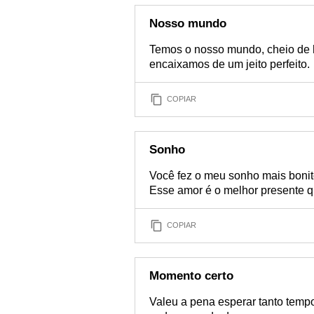
Nosso mundo
Temos o nosso mundo, cheio de h
encaixamos de um jeito perfeito.
COPIAR
Sonho
Você fez o meu sonho mais bonit
Esse amor é o melhor presente 
COPIAR
Momento certo
Valeu a pena esperar tanto tempo