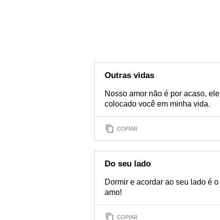
Outras vidas
Nosso amor não é por acaso, ele 
colocado você em minha vida.
COPIAR
Do seu lado
Dormir e acordar ao seu lado é o 
amo!
COPIAR