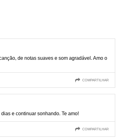
canção, de notas suaves e som agradável. Amo o
COMPARTILHAR
 dias e continuar sonhando. Te amo!
COMPARTILHAR