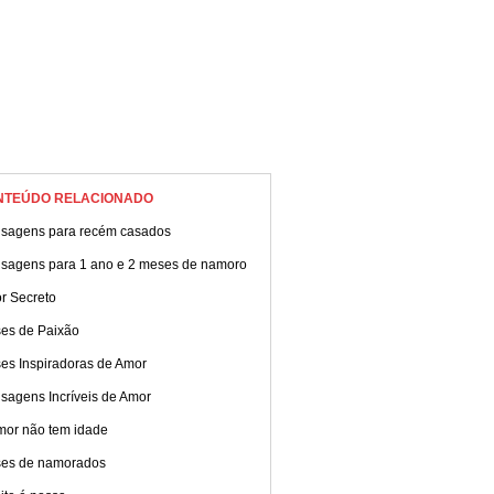
NTEÚDO RELACIONADO
sagens para recém casados
sagens para 1 ano e 2 meses de namoro
r Secreto
ses de Paixão
ses Inspiradoras de Amor
sagens Incríveis de Amor
mor não tem idade
ses de namorados