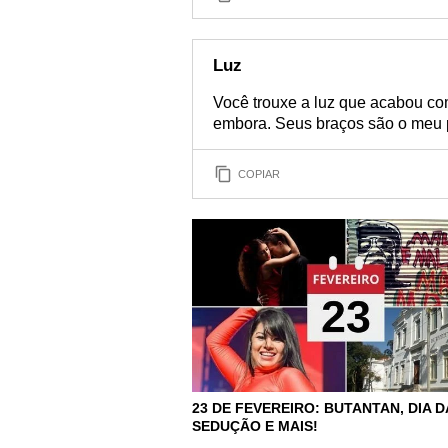
Luz
Você trouxe a luz que acabou com 
embora. Seus braços são o meu p
COPIAR
23 DE FEVEREIRO: BUTANTAN, DIA D
SEDUÇÃO E MAIS!