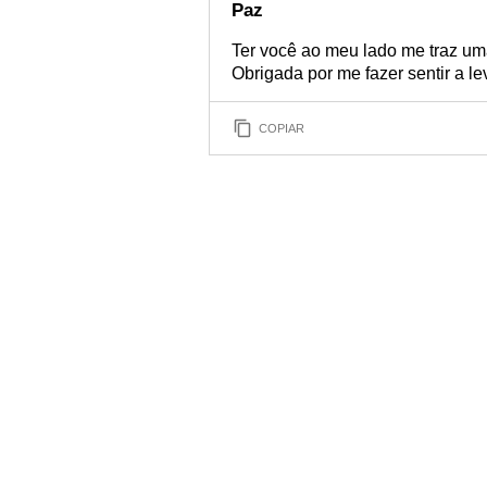
Paz
Ter você ao meu lado me traz um
Obrigada por me fazer sentir a l
COPIAR