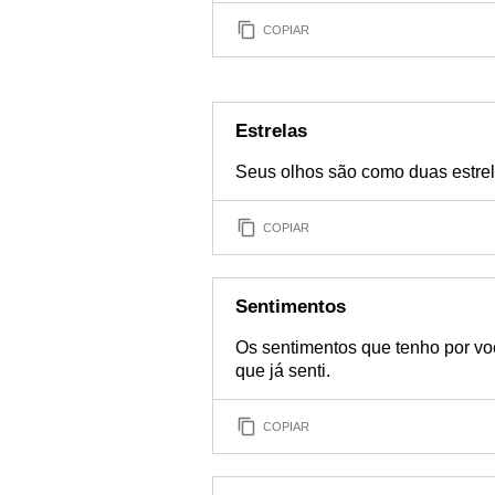
COPIAR
Estrelas
Seus olhos são como duas estre
COPIAR
Sentimentos
Os sentimentos que tenho por vo
que já senti.
COPIAR