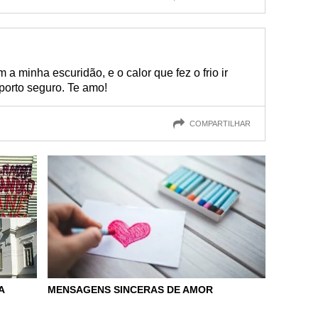
a minha escuridão, e o calor que fez o frio ir
orto seguro. Te amo!
COMPARTILHAR
A
MENSAGENS SINCERAS DE AMOR