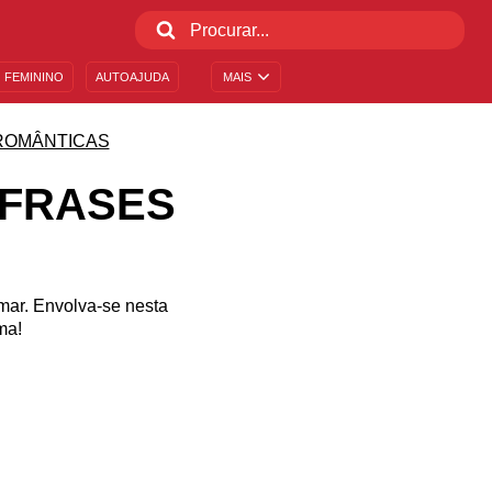
 FEMININO
AUTOAJUDA
MAIS
ROMÂNTICAS
 FRASES
mar. Envolva-se nesta
ma!