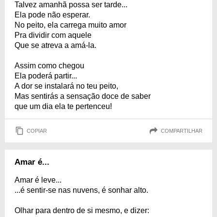
Talvez amanhã possa ser tarde...
Ela pode não esperar.
No peito, ela carrega muito amor
Pra dividir com aquele
Que se atreva a amá-la.
Assim como chegou
Ela poderá partir...
A dor se instalará no teu peito,
Mas sentirás a sensação doce de saber
que um dia ela te pertenceu!
COPIAR
COMPARTILHAR
Amar é...
Amar é leve...
...é sentir-se nas nuvens, é sonhar alto.
Olhar para dentro de si mesmo, e dizer: