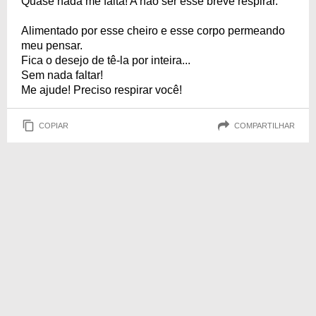
Quase nada me falta! A não ser esse breve respirar.
Alimentado por esse cheiro e esse corpo permeando
meu pensar.
Fica o desejo de tê-la por inteira...
Sem nada faltar!
Me ajude! Preciso respirar você!
COPIAR
COMPARTILHAR