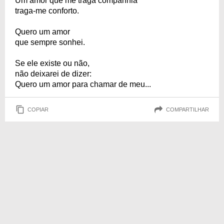
Um amor que me traga companhia
traga-me conforto.
Quero um amor
que sempre sonhei.
Se ele existe ou não,
não deixarei de dizer:
Quero um amor para chamar de meu...
COPIAR
COMPARTILHAR