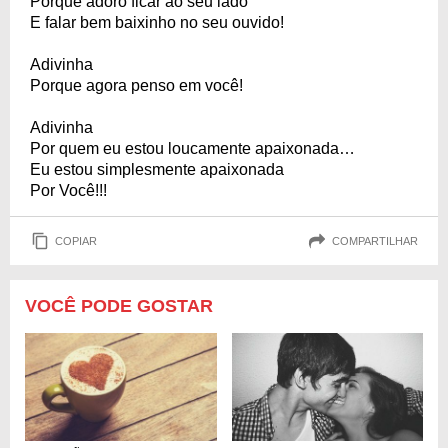
Porque adoro ficar ao seu lado
E falar bem baixinho no seu ouvido!
Adivinha
Porque agora penso em você!
Adivinha
Por quem eu estou loucamente apaixonada…
Eu estou simplesmente apaixonada
Por Você!!!
COPIAR
COMPARTILHAR
VOCÊ PODE GOSTAR