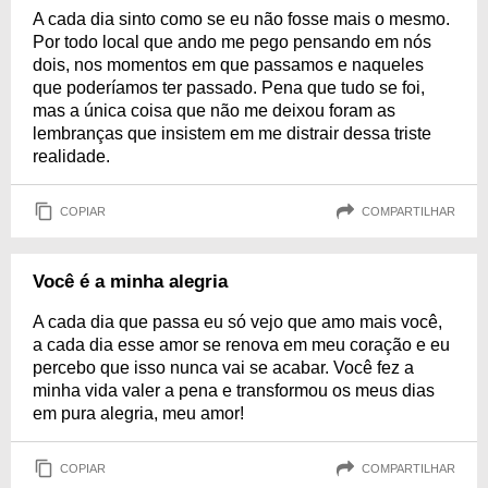
A cada dia sinto como se eu não fosse mais o mesmo.
Por todo local que ando me pego pensando em nós
dois, nos momentos em que passamos e naqueles
que poderíamos ter passado. Pena que tudo se foi,
mas a única coisa que não me deixou foram as
lembranças que insistem em me distrair dessa triste
realidade.
COPIAR
COMPARTILHAR
Você é a minha alegria
A cada dia que passa eu só vejo que amo mais você,
a cada dia esse amor se renova em meu coração e eu
percebo que isso nunca vai se acabar. Você fez a
minha vida valer a pena e transformou os meus dias
em pura alegria, meu amor!
COPIAR
COMPARTILHAR