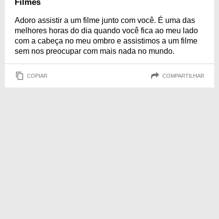
Filmes
Adoro assistir a um filme junto com você. É uma das
melhores horas do dia quando você fica ao meu lado
com a cabeça no meu ombro e assistimos a um filme
sem nos preocupar com mais nada no mundo.
COPIAR
COMPARTILHAR