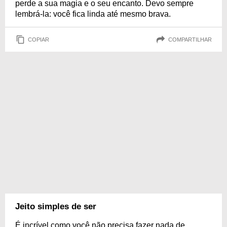
perde a sua magia e o seu encanto. Devo sempre
lembrá-la: você fica linda até mesmo brava.
COPIAR
COMPARTILHAR
Jeito simples de ser
É incrível como você não precisa fazer nada de