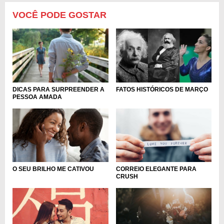
VOCÊ PODE GOSTAR
FATOS HISTÓRICOS DE MARÇO
DICAS PARA SURPREENDER A
PESSOA AMADA
O SEU BRILHO ME CATIVOU
CORREIO ELEGANTE PARA
CRUSH