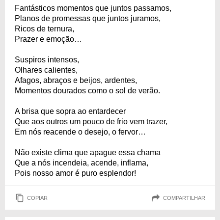
Fantásticos momentos que juntos passamos,
Planos de promessas que juntos juramos,
Ricos de ternura,
Prazer e emoção…
Suspiros intensos,
Olhares calientes,
Afagos, abraços e beijos, ardentes,
Momentos dourados como o sol de verão.
A brisa que sopra ao entardecer
Que aos outros um pouco de frio vem trazer,
Em nós reacende o desejo, o fervor…
Não existe clima que apague essa chama
Que a nós incendeia, acende, inflama,
Pois nosso amor é puro esplendor!
COPIAR
COMPARTILHAR