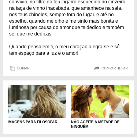
convívio: no filtro do teu cigarro esquecido no cinzeiro,
na taça de vinho inacabada, que amanhece na sala.
nos teus chinelos, sempre fora do lugar. e até no
espelho, quando me olho e me sinto mais bonita e
luminosa por causa do amor que te dedico e também
sei que me dedicas!
Quando penso em ti, o meu coração alegra-se e só
tem espaço para a luz e o amor!
COPIAR
COMPARTILHAR
IMAGENS PARA FILOSOFAR
NÃO ACEITE A METADE DE
NINGUÉM