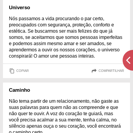
Universo
Nós passamos a vida procurando o par certo,
preocupados com segurança, proteção, conforto e
estética. Se buscarmos ser mais felizes do que já
somos, se aceitarmos que somos pessoas imperfeitas
e podemos assim mesmo amar e ser amados, se
aprendermos a ouvir os nossos corações, o universo
conspirará! O amor une pessoas inteiras.
COPIAR
COMPARTILHAR
Caminho
Não tema partir de um relacionamento, não gaste as
suas palavras para quem não as compreende e que
não quer te ouvir. A voz do coração te guiará, mas
você precisa acalmar a sua mente, tenha calma, no
silêncio apenas ouça o seu coração, você encontrará
o caminho certo.