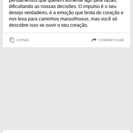
pensamentos que querem somente agir pela razão,
dificultando as nossas decisões. O impulso é o seu
desejo verdadeiro, é a emoção que brota do coração e
nos leva para caminhos maravilhosos, mas você só
descobre isso se ouvir o seu coração.
COPIAR
COMPARTILHAR