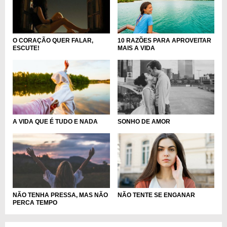
10 RAZÕES PARA APROVEITAR
O CORAÇÃO QUER FALAR,
MAIS A VIDA
ESCUTE!
A VIDA QUE É TUDO E NADA
SONHO DE AMOR
NÃO TENTE SE ENGANAR
NÃO TENHA PRESSA, MAS NÃO
PERCA TEMPO