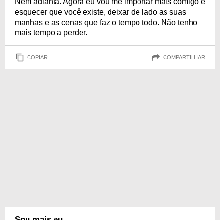
Nem adianta. Agora eu vou me importar mais comigo e
esquecer que você existe, deixar de lado as suas
manhas e as cenas que faz o tempo todo. Não tenho
mais tempo a perder.
COPIAR
COMPARTILHAR
Sou mais eu