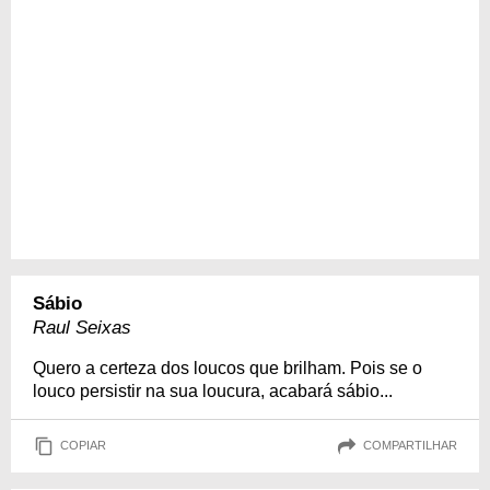
Sábio
Raul Seixas
Quero a certeza dos loucos que brilham. Pois se o
louco persistir na sua loucura, acabará sábio...
COPIAR
COMPARTILHAR