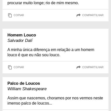
procurar muito longe; rio de mim mesmo.
COPIAR
COMPARTILHAR
Homem Louco
Salvador Dalí
A minha única diferença em relação a um homem
louco é que eu não sou louco.
COPIAR
COMPARTILHAR
Palco de Loucos
William Shakespeare
Assim que nascemos, choramos por nos vermos neste
imenso palco de loucos...