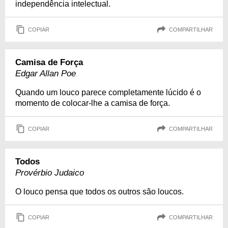
independência intelectual.
COPIAR
COMPARTILHAR
Camisa de Força
Edgar Allan Poe
Quando um louco parece completamente lúcido é o
momento de colocar-lhe a camisa de força.
COPIAR
COMPARTILHAR
Todos
Provérbio Judaico
O louco pensa que todos os outros são loucos.
COPIAR
COMPARTILHAR