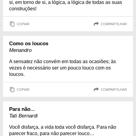
si, em torno de si, a lógica, a lógica de todas as suas
construções!
COPIAR
COMPARTILHAR
Como os loucos
Menandro
A sensatez não convém em todas as ocasiões; às
vezes é necessário ser um pouco louco com os
loucos.
COPIAR
COMPARTILHAR
Para não...
Tati Bernardi
Você disfarça, a vida toda você disfarça. Para não
parecer fraco, para não parecer louco…