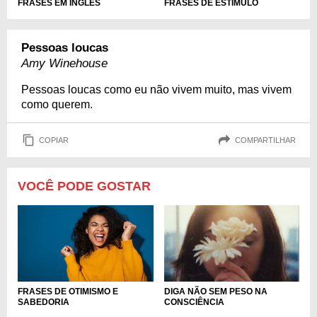
FRASES EM INGLÊS
FRASES DE ESTÍMULO
Pessoas loucas
Amy Winehouse
Pessoas loucas como eu não vivem muito, mas vivem
como querem.
COPIAR
COMPARTILHAR
VOCÊ PODE GOSTAR
FRASES DE OTIMISMO E
DIGA NÃO SEM PESO NA
SABEDORIA
CONSCIÊNCIA