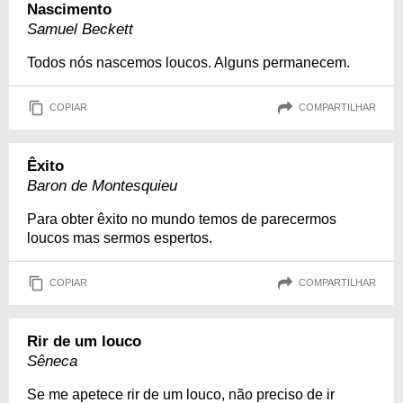
Nascimento
Samuel Beckett
Todos nós nascemos loucos. Alguns permanecem.
COPIAR
COMPARTILHAR
Êxito
Baron de Montesquieu
Para obter êxito no mundo temos de parecermos
loucos mas sermos espertos.
COPIAR
COMPARTILHAR
Rir de um louco
Sêneca
Se me apetece rir de um louco, não preciso de ir