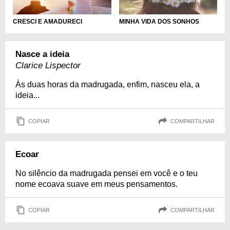
CRESCI E AMADURECI
MINHA VIDA DOS SONHOS
Nasce a ideia
Clarice Lispector
Às duas horas da madrugada, enfim, nasceu ela, a
ideia...
COPIAR
COMPARTILHAR
Ecoar
No silêncio da madrugada pensei em você e o teu
nome ecoava suave em meus pensamentos.
COPIAR
COMPARTILHAR