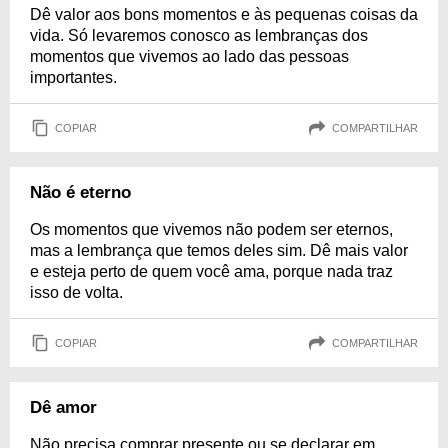
Dê valor aos bons momentos e às pequenas coisas da
vida. Só levaremos conosco as lembranças dos
momentos que vivemos ao lado das pessoas
importantes.
COPIAR
COMPARTILHAR
Não é eterno
Os momentos que vivemos não podem ser eternos,
mas a lembrança que temos deles sim. Dê mais valor
e esteja perto de quem você ama, porque nada traz
isso de volta.
COPIAR
COMPARTILHAR
Dê amor
Não precisa comprar presente ou se declarar em