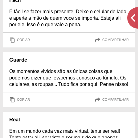
Fácil
É fácil se fazer mais presente. Deixe o celular de lado
e aperte a mão de quem você se importa. Esteja ali
por ele. Isso é o que vale a pena.
COPIAR
COMPARTILHAR
Guarde
Os momentos vividos são as únicas coisas que
podemos dizer que levaremos conosco ao túmulo. Os
celulares, as roupas... Tudo fica por aqui. Pense nisso!
COPIAR
COMPARTILHAR
Real
Em um mundo cada vez mais virtual, tente ser real!
Tente estar ali, ser visto e ser mais do que apenas