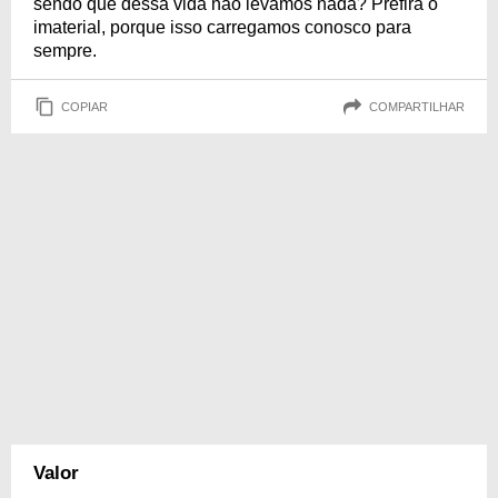
sendo que dessa vida não levamos nada? Prefira o
imaterial, porque isso carregamos conosco para
sempre.
COPIAR
COMPARTILHAR
Valor