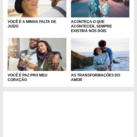
ACONTEÇA O QUE
VOCÊ É A MINHA FALTA DE
ACONTECER, SEMPRE
JUÍZO
EXISTIRÁ NÓS DOIS
VOCÊ É PAZ PRO MEU
AS TRANSFORMAÇÕES DO
CORAÇÃO
AMOR