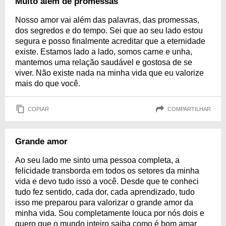
Muito além de promessas
Nosso amor vai além das palavras, das promessas,
dos segredos e do tempo. Sei que ao seu lado estou
segura e posso finalmente acreditar que a eternidade
existe. Estamos lado a lado, somos carne e unha,
mantemos uma relação saudável e gostosa de se
viver. Não existe nada na minha vida que eu valorize
mais do que você.
COPIAR
COMPARTILHAR
Grande amor
Ao seu lado me sinto uma pessoa completa, a
felicidade transborda em todos os setores da minha
vida e devo tudo isso a você. Desde que te conheci
tudo fez sentido, cada dor, cada aprendizado, tudo
isso me preparou para valorizar o grande amor da
minha vida. Sou completamente louca por nós dois e
quero que o mundo inteiro saiba como é bom amar