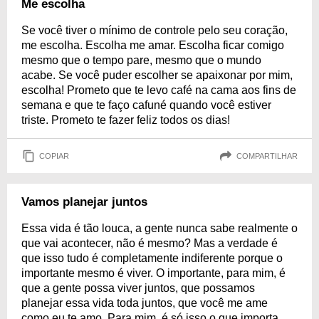
Me escolha
Se você tiver o mínimo de controle pelo seu coração,
me escolha. Escolha me amar. Escolha ficar comigo
mesmo que o tempo pare, mesmo que o mundo
acabe. Se você puder escolher se apaixonar por mim,
escolha! Prometo que te levo café na cama aos fins de
semana e que te faço cafuné quando você estiver
triste. Prometo te fazer feliz todos os dias!
COPIAR
COMPARTILHAR
Vamos planejar juntos
Essa vida é tão louca, a gente nunca sabe realmente o
que vai acontecer, não é mesmo? Mas a verdade é
que isso tudo é completamente indiferente porque o
importante mesmo é viver. O importante, para mim, é
que a gente possa viver juntos, que possamos
planejar essa vida toda juntos, que você me ame
como eu te amo. Para mim, é só isso o que importa.