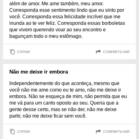
além de amor. Me ame também, meu amor.
Corresponda esse sentimento lindo que eu sinto por
você. Corresponda essa felicidade incrível que me
inunda ao te ver feliz. Corresponda essas borboletas
que vivem querendo voar ao seu encontro e
bagunçam todo o meu estômago.
COPIAR
COMPARTILHAR
Não me deixe ir embora
Independentemente do que aconteça, mesmo que
você não me ame como eu te amo, não me deixe ir
embora. Não se esqueça de mim, não permita que eu
me vá para um canto oposto ao seu. Queria que a
gente desse certo, mas se não der, não me deixe
partir, não me deixe ficar sem você.
COPIAR
COMPARTILHAR