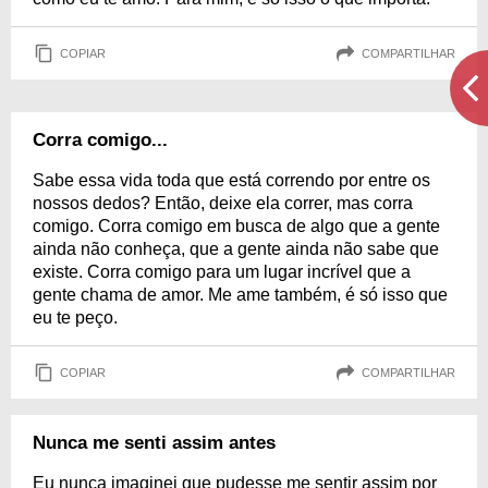
COPIAR
COMPARTILHAR
Corra comigo...
Sabe essa vida toda que está correndo por entre os
nossos dedos? Então, deixe ela correr, mas corra
comigo. Corra comigo em busca de algo que a gente
ainda não conheça, que a gente ainda não sabe que
existe. Corra comigo para um lugar incrível que a
gente chama de amor. Me ame também, é só isso que
eu te peço.
COPIAR
COMPARTILHAR
Nunca me senti assim antes
Eu nunca imaginei que pudesse me sentir assim por