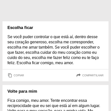
Escolha ficar
Se você puder controlar o que está aí, dentro desse
seu coração generoso, escolha me corresponder,
escolha me amar também. Se você puder escolher o
que fazer, escolha cuidar do meu coração como eu
cuido do seu, escolha me fazer feliz como eu te faço
feliz. Escolha ficar comigo, meu amor.
COPIAR
COMPARTILHAR
Volte para mim
Fica comigo, meu amor. Tente encontrar essa
reciprocidade que eu sei que está aí em algum lugar.
Volte para o meu coração, para a minha vida. Me