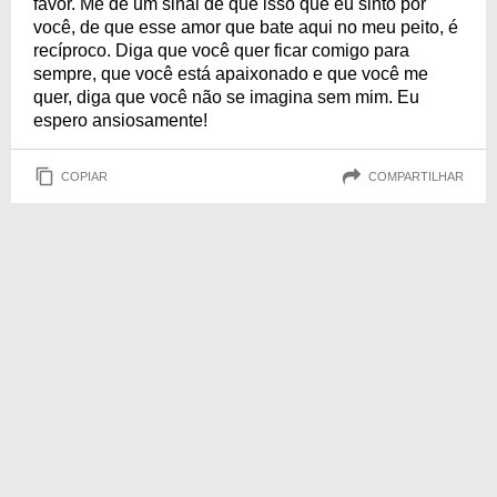
favor. Me dê um sinal de que isso que eu sinto por
você, de que esse amor que bate aqui no meu peito, é
recíproco. Diga que você quer ficar comigo para
sempre, que você está apaixonado e que você me
quer, diga que você não se imagina sem mim. Eu
espero ansiosamente!
COPIAR
COMPARTILHAR