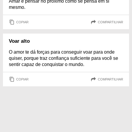
Amar é pensar no próximo como se pensa em si
mesmo.
COPIAR
COMPARTILHAR
Voar alto
O amor te dá forças para conseguir voar para onde
quiser, porque traz confiança suficiente para você se
sentir capaz de conquistar o mundo.
COPIAR
COMPARTILHAR