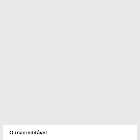
O inacreditável