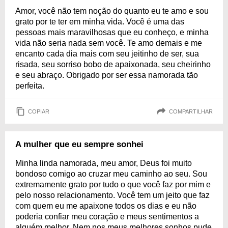
Amor, você não tem noção do quanto eu te amo e sou
grato por te ter em minha vida. Você é uma das
pessoas mais maravilhosas que eu conheço, e minha
vida não seria nada sem você. Te amo demais e me
encanto cada dia mais com seu jeitinho de ser, sua
risada, seu sorriso bobo de apaixonada, seu cheirinho
e seu abraço. Obrigado por ser essa namorada tão
perfeita.
COPIAR
COMPARTILHAR
A mulher que eu sempre sonhei
Minha linda namorada, meu amor, Deus foi muito
bondoso comigo ao cruzar meu caminho ao seu. Sou
extremamente grato por tudo o que você faz por mim e
pelo nosso relacionamento. Você tem um jeito que faz
com quem eu me apaixone todos os dias e eu não
poderia confiar meu coração e meus sentimentos a
alguém melhor. Nem nos meus melhores sonhos pude