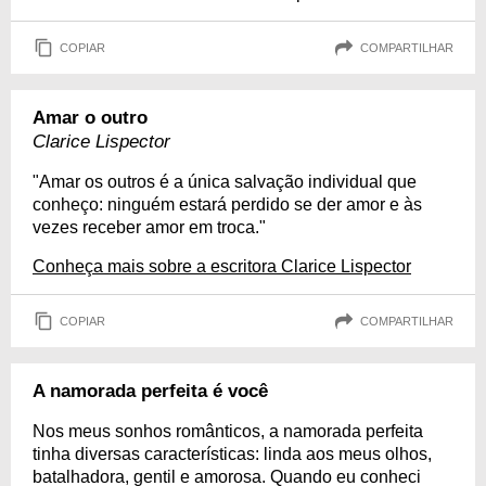
COPIAR
COMPARTILHAR
Amar o outro
Clarice Lispector
"Amar os outros é a única salvação individual que
conheço: ninguém estará perdido se der amor e às
vezes receber amor em troca."
Conheça mais sobre a escritora Clarice Lispector
COPIAR
COMPARTILHAR
A namorada perfeita é você
Nos meus sonhos românticos, a namorada perfeita
tinha diversas características: linda aos meus olhos,
batalhadora, gentil e amorosa. Quando eu conheci