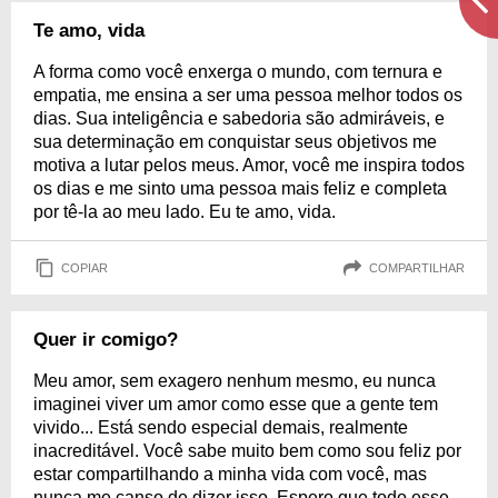
Te amo, vida
A forma como você enxerga o mundo, com ternura e
empatia, me ensina a ser uma pessoa melhor todos os
dias. Sua inteligência e sabedoria são admiráveis, e
sua determinação em conquistar seus objetivos me
motiva a lutar pelos meus. Amor, você me inspira todos
os dias e me sinto uma pessoa mais feliz e completa
por tê-la ao meu lado. Eu te amo, vida.
COPIAR
COMPARTILHAR
Quer ir comigo?
Meu amor, sem exagero nenhum mesmo, eu nunca
imaginei viver um amor como esse que a gente tem
vivido... Está sendo especial demais, realmente
inacreditável. Você sabe muito bem como sou feliz por
estar compartilhando a minha vida com você, mas
nunca me canso de dizer isso. Espero que todo esse