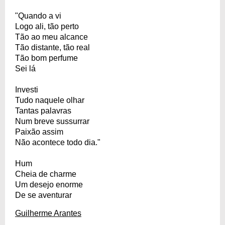
"Quando a vi
Logo ali, tão perto
Tão ao meu alcance
Tão distante, tão real
Tão bom perfume
Sei lá
Investi
Tudo naquele olhar
Tantas palavras
Num breve sussurrar
Paixão assim
Não acontece todo dia."
Hum
Cheia de charme
Um desejo enorme
De se aventurar
Guilherme Arantes