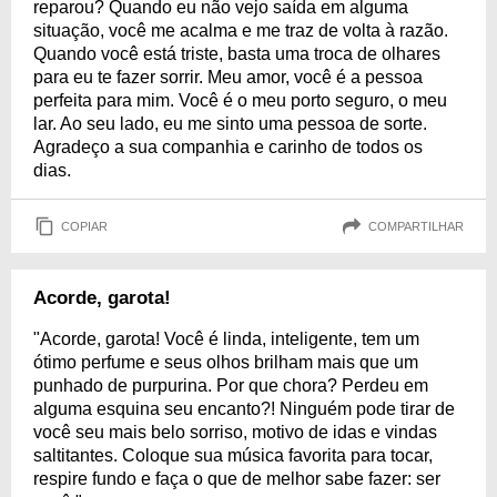
reparou? Quando eu não vejo saída em alguma
situação, você me acalma e me traz de volta à razão.
Quando você está triste, basta uma troca de olhares
para eu te fazer sorrir. Meu amor, você é a pessoa
perfeita para mim. Você é o meu porto seguro, o meu
lar. Ao seu lado, eu me sinto uma pessoa de sorte.
Agradeço a sua companhia e carinho de todos os
dias.
COPIAR
COMPARTILHAR
Acorde, garota!
"Acorde, garota! Você é linda, inteligente, tem um
ótimo perfume e seus olhos brilham mais que um
punhado de purpurina. Por que chora? Perdeu em
alguma esquina seu encanto?! Ninguém pode tirar de
você seu mais belo sorriso, motivo de idas e vindas
saltitantes. Coloque sua música favorita para tocar,
respire fundo e faça o que de melhor sabe fazer: ser