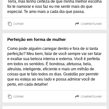
Terra, mas tenho certeza de que minha melhor escolha
foi te namorar e isso faz eu me sentir mais do que
especial. Te amo mais a cada dia que passa.
COPIAR
COMPARTILHAR
Perfeição em forma de mulher
Como pode alguém carregar dentro e fora de si tanta
perfeição? Meu bem, falar de você sempre vai ser falar
e exaltar sua beleza interna e externa. Você é perfeita
em todos os sentidos. É bondosa, afetuosa, bela,
altruísta, inteligente, eficiente e mais um milhão de
coisas que te falo todos os dias. Gratidão por permitir
que eu esteja ao seu lado e possa admirar você de
perto, em cada detalhe!
COPIAR
COMPARTILHAR