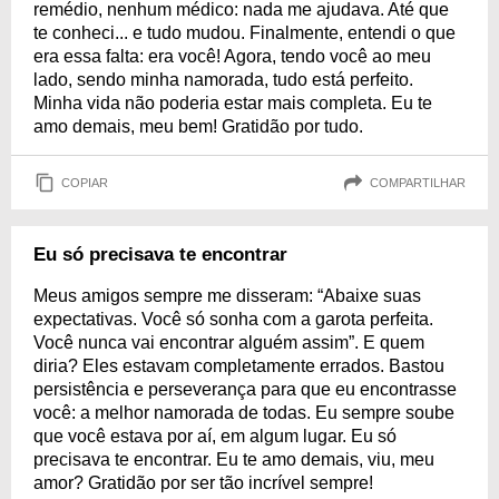
remédio, nenhum médico: nada me ajudava. Até que
te conheci... e tudo mudou. Finalmente, entendi o que
era essa falta: era você! Agora, tendo você ao meu
lado, sendo minha namorada, tudo está perfeito.
Minha vida não poderia estar mais completa. Eu te
amo demais, meu bem! Gratidão por tudo.
COPIAR
COMPARTILHAR
Eu só precisava te encontrar
Meus amigos sempre me disseram: “Abaixe suas
expectativas. Você só sonha com a garota perfeita.
Você nunca vai encontrar alguém assim”. E quem
diria? Eles estavam completamente errados. Bastou
persistência e perseverança para que eu encontrasse
você: a melhor namorada de todas. Eu sempre soube
que você estava por aí, em algum lugar. Eu só
precisava te encontrar. Eu te amo demais, viu, meu
amor? Gratidão por ser tão incrível sempre!