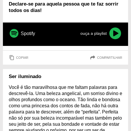
Declare-se para aquela pessoa que te faz sorrir
todos os dias!
Spotify
ouça a playlist
COPIAR
COMPARTILHAR
Ser iluminado
Você é tão maravilhosa que me faltam palavras para
descrevê-la. Uma beleza angelical, um sorriso divino e
olhos profundos como o oceano. Tão linda e bondosa
como uma princesa dos contos de fada, não há outra
palavra para te descrever, além de “perfeita”. Perfeita
não só por sua beleza incomparável mas também pelo
seu jeito de ser, pela sua bondade e vontade de estar
sempre ajudando o próximo, por ser um ser de