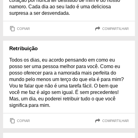
coração por nunca ter desistido de mim e do nosso
namoro. Cada dia ao seu lado é uma deliciosa
surpresa a ser desvendada.
COPIAR
COMPARTILHAR
Retribuição
Todos os dias, eu acordo pensando em como eu
posso ser uma pessoa melhor para você. Como eu
posso oferecer para a namorada mais perfeita do
mundo pelo menos um terço do que ela é para mim?
Vou te falar que não é uma tarefa fácil. O bem que
você me faz é algo sem igual. É sem precedentes!
Mas, um dia, eu poderei retribuir tudo o que você
significa para mim.
COPIAR
COMPARTILHAR