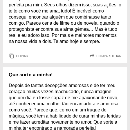
perfeita pra mim. Seus olhos dizem isso, suas ações, o
jeito como você me ama, tudo! É incrível como
consegui encontrar alguém que combinasse tanto
comigo. Parece cena de filme ou de novela, quando o
protagonista encontra sua alma gêmea… Mas é tudo
real e eu adoro isso. Por mais e melhores momentos
na nossa vida a dois. Te amo hoje e sempre.
COPIAR
COMPARTILHAR
Que sorte a minha!
Depois de tantas decepções amorosas e de ter meu
coração muitas vezes machucado, nunca imaginei
que um dia eu fosse capaz de me apaixonar de novo,
até conhecer uma mulher tão encantadora e amorosa
como você. Parece que, como em um truque de
mágica, você tem a habilidade de curar minhas feridas
e me fazer acreditar novamente no amor. Que sorte a
minha ter encontrado a namorada perfeita!