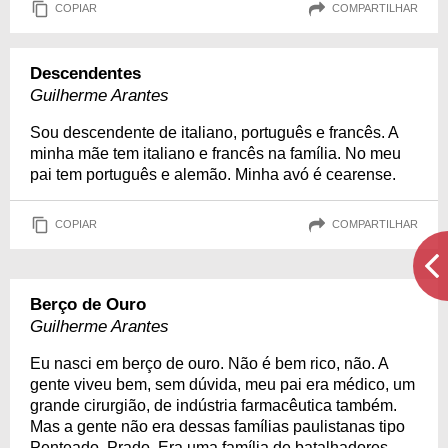
COPIAR
COMPARTILHAR
Descendentes
Guilherme Arantes
Sou descendente de italiano, português e francês. A
minha mãe tem italiano e francês na família. No meu
pai tem português e alemão. Minha avó é cearense.
COPIAR
COMPARTILHAR
Berço de Ouro
Guilherme Arantes
Eu nasci em berço de ouro. Não é bem rico, não. A
gente viveu bem, sem dúvida, meu pai era médico, um
grande cirurgião, de indústria farmacêutica também.
Mas a gente não era dessas famílias paulistanas tipo
Penteado, Prado. Era uma família de batalhadores,