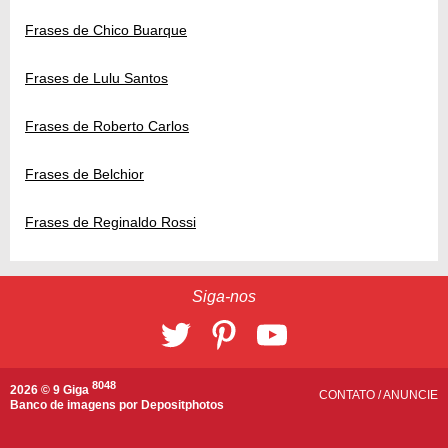
Frases de Chico Buarque
Frases de Lulu Santos
Frases de Roberto Carlos
Frases de Belchior
Frases de Reginaldo Rossi
Siga-nos
8048
2026 © 9 Giga
CONTATO
/
ANUNCIE
Banco de imagens por
Depositphotos