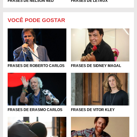
FRASES DE LETRUX
FRASES DE NELSON NED
VOCÊ PODE GOSTAR
FRASES DE ROBERTO CARLOS
FRASES DE SIDNEY MAGAL
FRASES DE ERASMO CARLOS
FRASES DE VITOR KLEY