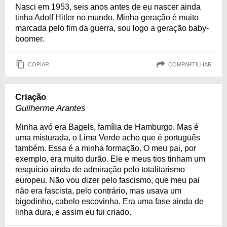
Nasci em 1953, seis anos antes de eu nascer ainda
tinha Adolf Hitler no mundo. Minha geração é muito
marcada pelo fim da guerra, sou logo a geração baby-
boomer.
COPIAR
COMPARTILHAR
Criação
Guilherme Arantes
Minha avó era Bagels, família de Hamburgo. Mas é
uma misturada, o Lima Verde acho que é português
também. Essa é a minha formação. O meu pai, por
exemplo, era muito durão. Ele e meus tios tinham um
resquício ainda de admiração pelo totalitarismo
europeu. Não vou dizer pelo fascismo, que meu pai
não era fascista, pelo contrário, mas usava um
bigodinho, cabelo escovinha. Era uma fase ainda de
linha dura, e assim eu fui criado.