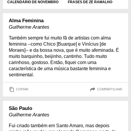
CALENDÁRIO DE NOVEMBRO
FRASES DE ZÉ RAMALHO
Alma Feminina
Guilherme Arantes
Também sempre fui muito fã de artistas com alma
feminina --como Chico [Buarque] e Vinícius [de
Moraes]-- e da bossa nova, que é muito afeminada. É
muito barquinho, beijinho, cantinho. Tudo muito
carinhoso, gostoso. Então, fiquei com uma
característica de uma música bastante feminina e
sentimental.
COPIAR
COMPARTILHAR
São Paulo
Guilherme Arantes
Fui criado também em Santo Amaro, mas depois