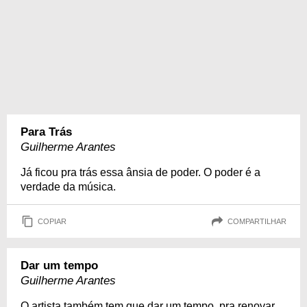
Para Trás
Guilherme Arantes
Já ficou pra trás essa ânsia de poder. O poder é a
verdade da música.
COPIAR
COMPARTILHAR
Dar um tempo
Guilherme Arantes
O artista também tem que dar um tempo, pra renovar.