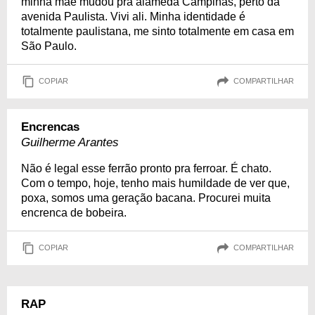
minha mãe mudou pra alameda Campinas, perto da
avenida Paulista. Vivi ali. Minha identidade é
totalmente paulistana, me sinto totalmente em casa em
São Paulo.
COPIAR
COMPARTILHAR
Encrencas
Guilherme Arantes
Não é legal esse ferrão pronto pra ferroar. É chato.
Com o tempo, hoje, tenho mais humildade de ver que,
poxa, somos uma geração bacana. Procurei muita
encrenca de bobeira.
COPIAR
COMPARTILHAR
RAP