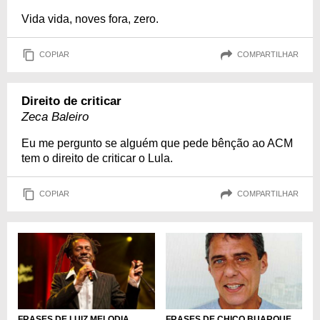
Vida vida, noves fora, zero.
COPIAR
COMPARTILHAR
Direito de criticar
Zeca Baleiro
Eu me pergunto se alguém que pede bênção ao ACM
tem o direito de criticar o Lula.
COPIAR
COMPARTILHAR
FRASES DE LUIZ MELODIA
FRASES DE CHICO BUARQUE