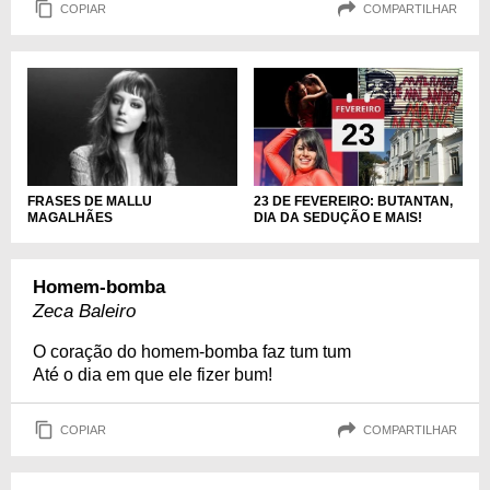
COPIAR
COMPARTILHAR
23 DE FEVEREIRO: BUTANTAN,
FRASES DE MALLU
DIA DA SEDUÇÃO E MAIS!
MAGALHÃES
Homem-bomba
Zeca Baleiro
O coração do homem-bomba faz tum tum
Até o dia em que ele fizer bum!
COPIAR
COMPARTILHAR