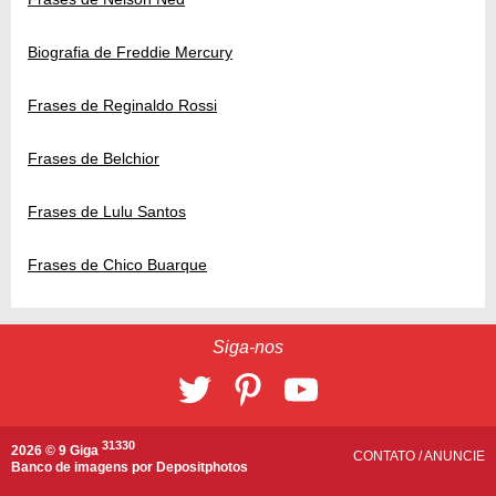
Biografia de Freddie Mercury
Frases de Reginaldo Rossi
Frases de Belchior
Frases de Lulu Santos
Frases de Chico Buarque
Siga-nos
31330
2026 © 9 Giga
CONTATO
/
ANUNCIE
Banco de imagens por
Depositphotos