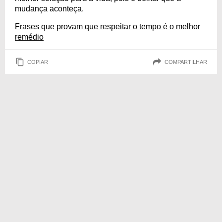
mudança aconteça.
Frases que provam que respeitar o tempo é o melhor
remédio
COPIAR
COMPARTILHAR