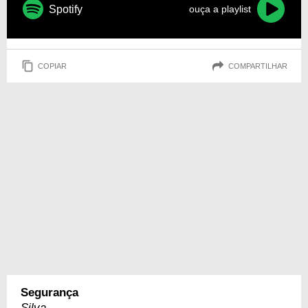
Spotify
ouça a playlist
COPIAR
COMPARTILHAR
Segurança
Silva