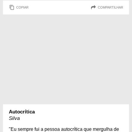
COPIAR
COMPARTILHAR
Autocrítica
Silva
"Eu sempre fui a pessoa autocrítica que mergulha de