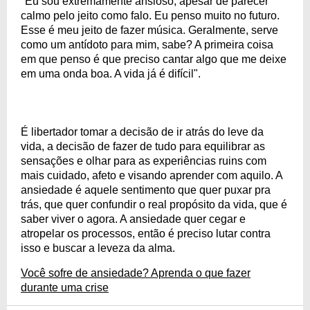
"Eu sou extremamente ansioso, apesar de parecer
calmo pelo jeito como falo. Eu penso muito no futuro.
Esse é meu jeito de fazer música. Geralmente, serve
como um antídoto para mim, sabe? A primeira coisa
em que penso é que preciso cantar algo que me deixe
em uma onda boa. A vida já é difícil".
É libertador tomar a decisão de ir atrás do leve da
vida, a decisão de fazer de tudo para equilibrar as
sensações e olhar para as experiências ruins com
mais cuidado, afeto e visando aprender com aquilo. A
ansiedade é aquele sentimento que quer puxar pra
trás, que quer confundir o real propósito da vida, que é
saber viver o agora. A ansiedade quer cegar e
atropelar os processos, então é preciso lutar contra
isso e buscar a leveza da alma.
Você sofre de ansiedade? Aprenda o que fazer
durante uma crise