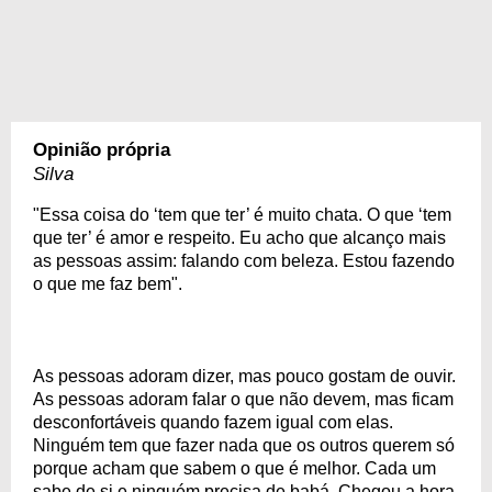
Opinião própria
Silva
"Essa coisa do ‘tem que ter’ é muito chata. O que ‘tem
que ter’ é amor e respeito. Eu acho que alcanço mais
as pessoas assim: falando com beleza. Estou fazendo
o que me faz bem".
As pessoas adoram dizer, mas pouco gostam de ouvir.
As pessoas adoram falar o que não devem, mas ficam
desconfortáveis quando fazem igual com elas.
Ninguém tem que fazer nada que os outros querem só
porque acham que sabem o que é melhor. Cada um
sabe de si e ninguém precisa de babá. Chegou a hora