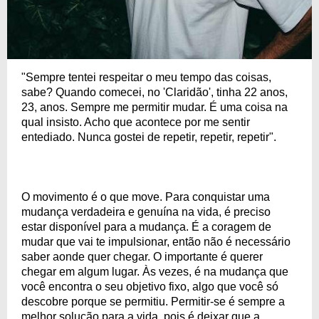
"Sempre tentei respeitar o meu tempo das coisas,
sabe? Quando comecei, no 'Claridão', tinha 22 anos,
23, anos. Sempre me permitir mudar. É uma coisa na
qual insisto. Acho que acontece por me sentir
entediado. Nunca gostei de repetir, repetir, repetir".
O movimento é o que move. Para conquistar uma
mudança verdadeira e genuína na vida, é preciso
estar disponível para a mudança. É a coragem de
mudar que vai te impulsionar, então não é necessário
saber aonde quer chegar. O importante é querer
chegar em algum lugar. Às vezes, é na mudança que
você encontra o seu objetivo fixo, algo que você só
descobre porque se permitiu. Permitir-se é sempre a
melhor solução para a vida, pois é deixar que a