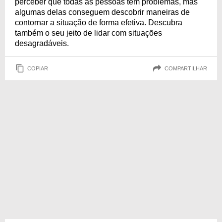
perceber que todas as pessoas têm problemas, mas
algumas delas conseguem descobrir maneiras de
contornar a situação de forma efetiva. Descubra
também o seu jeito de lidar com situações
desagradáveis.
COPIAR
COMPARTILHAR