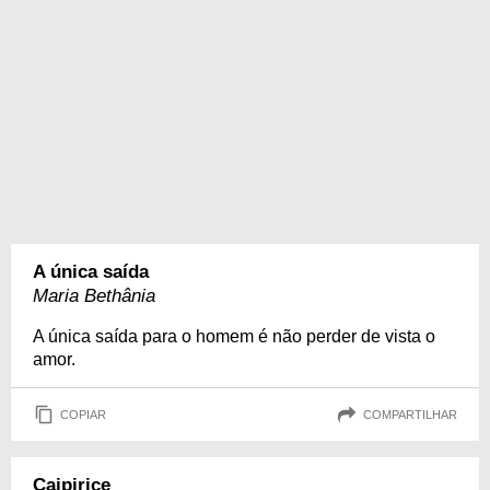
A única saída
Maria Bethânia
A única saída para o homem é não perder de vista o
amor.
COPIAR
COMPARTILHAR
Caipirice