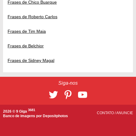
Frases de Chico Buarque
Frases de Roberto Carlos
Frases de Tim Maia
Frases de Belchior
Frases de Sidney Magal
Siga-nos
3681
2026 © 9 Giga
CONTATO
/
ANUNCIE
Banco de imagens por
Depositphotos