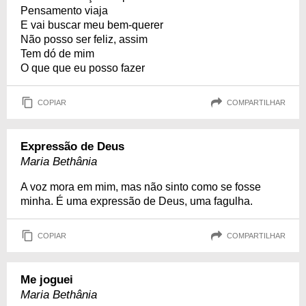
Pensamento viaja
E vai buscar meu bem-querer
Não posso ser feliz, assim
Tem dó de mim
O que que eu posso fazer
COPIAR
COMPARTILHAR
Expressão de Deus
Maria Bethânia
A voz mora em mim, mas não sinto como se fosse
minha. É uma expressão de Deus, uma fagulha.
COPIAR
COMPARTILHAR
Me joguei
Maria Bethânia