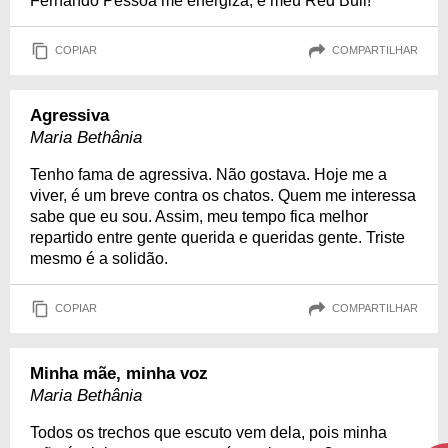
Fernando Pessoa me energiza, é meu Red Bull!
COPIAR
COMPARTILHAR
Agressiva
Maria Bethânia
Tenho fama de agressiva. Não gostava. Hoje me a
viver, é um breve contra os chatos. Quem me interessa
sabe que eu sou. Assim, meu tempo fica melhor
repartido entre gente querida e queridas gente. Triste
mesmo é a solidão.
COPIAR
COMPARTILHAR
Minha mãe, minha voz
Maria Bethânia
Todos os trechos que escuto vem dela, pois minha