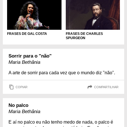
FRASES DE GAL COSTA
FRASES DE CHARLES
SPURGEON
Sorrir para o "não"
Maria Bethânia
A arte de sorrir para cada vez que o mundo diz "não".
COPIAR
COMPARTILHAR
No palco
Maria Bethânia
E aí no palco eu não tenho medo de nada, o palco é