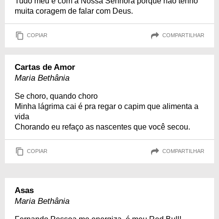
Tudo meu é com a Nossa Senhora porque não tenho
muita coragem de falar com Deus.
COPIAR
COMPARTILHAR
Cartas de Amor
Maria Bethânia
Se choro, quando choro
Minha lágrima cai é pra regar o capim que alimenta a
vida
Chorando eu refaço as nascentes que você secou.
COPIAR
COMPARTILHAR
Asas
Maria Bethânia