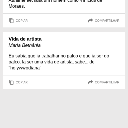
Atualmente, falta um homem como Vinicius de
Moraes.
COPIAR
COMPARTILHAR
Vida de artista
Maria Bethânia
Eu sabia que ia trabalhar no palco e que ia ser do
palco. Ia ser uma vida de artista, sabe... de
"holywwodiana".
COPIAR
COMPARTILHAR