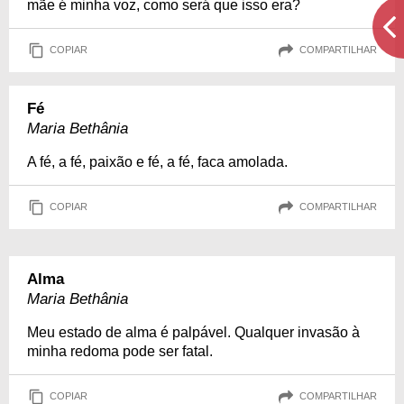
mãe é minha voz, como será que isso era?
COPIAR
COMPARTILHAR
Fé
Maria Bethânia
A fé, a fé, paixão e fé, a fé, faca amolada.
COPIAR
COMPARTILHAR
Alma
Maria Bethânia
Meu estado de alma é palpável. Qualquer invasão à
minha redoma pode ser fatal.
COPIAR
COMPARTILHAR