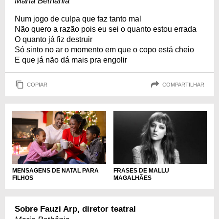
Maria Bethânia
Num jogo de culpa que faz tanto mal
Não quero a razão pois eu sei o quanto estou errada
O quanto já fiz destruir
Só sinto no ar o momento em que o copo está cheio
E que já não dá mais pra engolir
COPIAR
COMPARTILHAR
MENSAGENS DE NATAL PARA
FRASES DE MALLU
FILHOS
MAGALHÃES
Sobre Fauzi Arp, diretor teatral