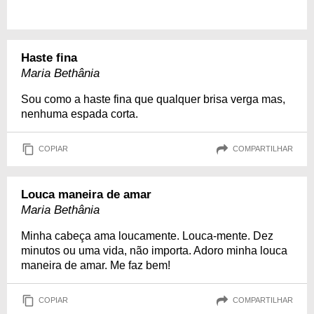
Haste fina
Maria Bethânia
Sou como a haste fina que qualquer brisa verga mas,
nenhuma espada corta.
COPIAR
COMPARTILHAR
Louca maneira de amar
Maria Bethânia
Minha cabeça ama loucamente. Louca-mente. Dez
minutos ou uma vida, não importa. Adoro minha louca
maneira de amar. Me faz bem!
COPIAR
COMPARTILHAR