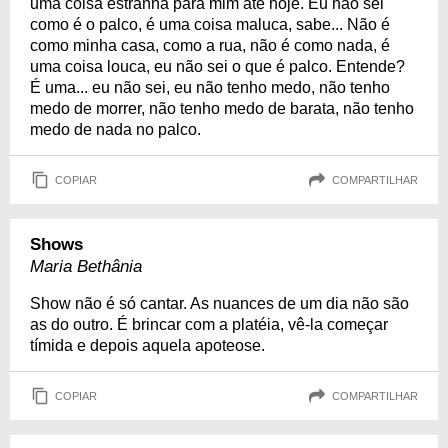
uma coisa estranha para mim até hoje. Eu não sei
como é o palco, é uma coisa maluca, sabe... Não é
como minha casa, como a rua, não é como nada, é
uma coisa louca, eu não sei o que é palco. Entende?
É uma... eu não sei, eu não tenho medo, não tenho
medo de morrer, não tenho medo de barata, não tenho
medo de nada no palco.
COPIAR
COMPARTILHAR
Shows
Maria Bethânia
Show não é só cantar. As nuances de um dia não são
as do outro. É brincar com a platéia, vê-la começar
tímida e depois aquela apoteose.
COPIAR
COMPARTILHAR