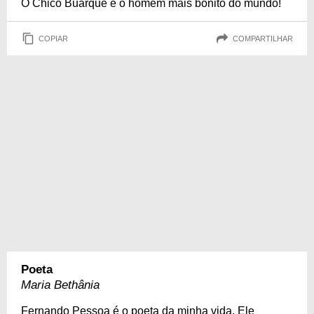
O Chico Buarque é o homem mais bonito do mundo!
COPIAR
COMPARTILHAR
Poeta
Maria Bethânia
Fernando Pessoa é o poeta da minha vida. Ele