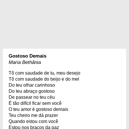
Gostoso Demais
Maria Bethânia
Tô com saudade de tu, meu desejo
Tô com saudade do beijo e do mel
Do teu olhar carinhoso
Do teu abraço gostoso
De passear no teu céu
É tão difícil ficar sem você
O teu amor é gostoso demais
Teu cheiro me dá prazer
Quando estou com você
Estou nos braços da paz