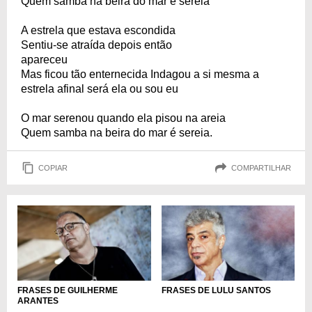
Quem samba na beira do mar é sereia
A estrela que estava escondida
Sentiu-se atraída depois então
apareceu
Mas ficou tão enternecida Indagou a si mesma a
estrela afinal será ela ou sou eu
O mar serenou quando ela pisou na areia
Quem samba na beira do mar é sereia.
COPIAR
COMPARTILHAR
FRASES DE GUILHERME
FRASES DE LULU SANTOS
ARANTES