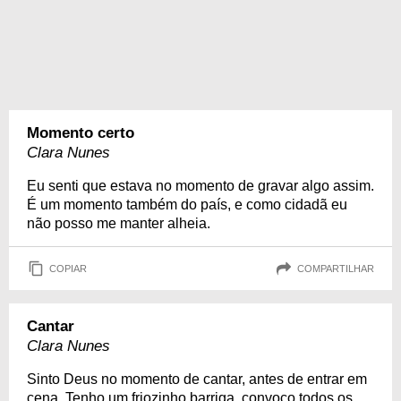
Momento certo
Clara Nunes
Eu senti que estava no momento de gravar algo assim.
É um momento também do país, e como cidadã eu
não posso me manter alheia.
COPIAR
COMPARTILHAR
Cantar
Clara Nunes
Sinto Deus no momento de cantar, antes de entrar em
cena. Tenho um friozinho barriga, convoco todos os