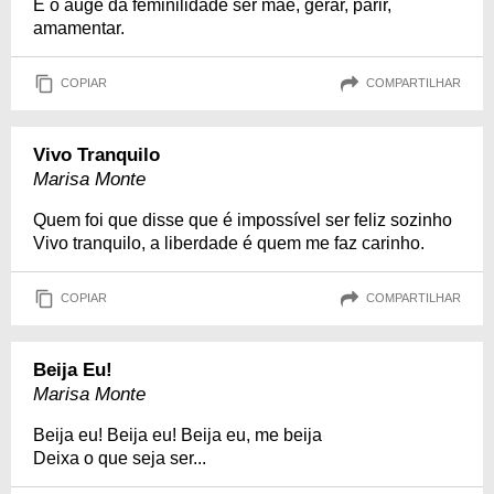
É o auge da feminilidade ser mãe, gerar, parir,
amamentar.
COPIAR
COMPARTILHAR
Vivo Tranquilo
Marisa Monte
Quem foi que disse que é impossível ser feliz sozinho
Vivo tranquilo, a liberdade é quem me faz carinho.
COPIAR
COMPARTILHAR
Beija Eu!
Marisa Monte
Beija eu! Beija eu! Beija eu, me beija
Deixa o que seja ser...