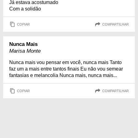
Já estava acostumado
Com a solidão
COPIAR
COMPARTILHAR
Nunca Mais
Marisa Monte
Nunca mais vou pensar em você, nunca mais Tanto
faz um a mais entre tantos finais Eu não vou semear
fantasias e melancolia Nunca mais, nunca mais...
COPIAR
COMPARTILHAR