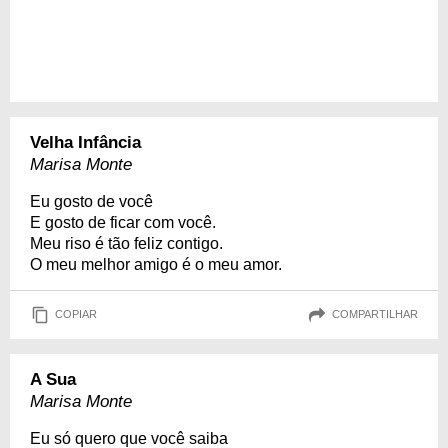
Velha Infância
Marisa Monte
Eu gosto de você
E gosto de ficar com você.
Meu riso é tão feliz contigo.
O meu melhor amigo é o meu amor.
COPIAR
COMPARTILHAR
A Sua
Marisa Monte
Eu só quero que você saiba