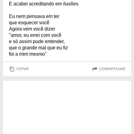
E acabei acreditando em ilusões
Eu nem pensava em ter
que esquecer você
Agora vem você dizer
"amor, eu errei com você
e só assim pude entender,
que o grande mal que eu fiz
foi a mim mesmo"
COPIAR
COMPARTILHAR