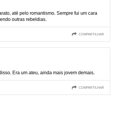
ato, até pelo romantismo. Sempre fui um cara
endo outras rebeldias.
COMPARTILHAR
disso. Era um ateu, ainda mais jovem demais.
COMPARTILHAR