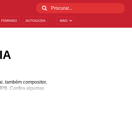
 FEMININO
AUTOAJUDA
MAIS
IA
pai, também compositor,
MPB. Confira algumas