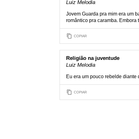
Luiz Melodia
Jovem Guarda pra mim era um bar
romântico pra caramba. Embora t
COPIAR
Religião na juventude
Luiz Melodia
Eu era um pouco rebelde diante 
COPIAR