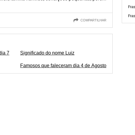
Fra
Fras
COMPARTILHAR
dia 7
Significado do nome Luiz
Famosos que faleceram dia 4 de Agosto