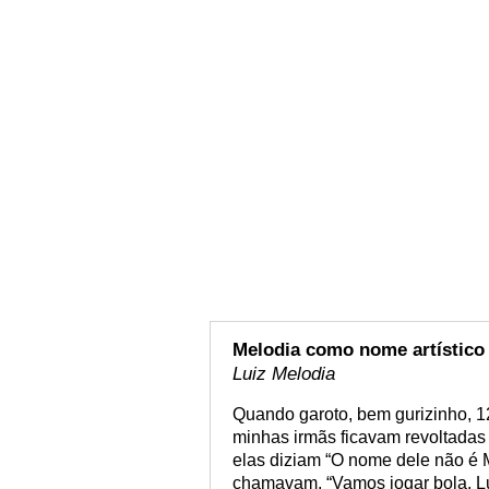
Melodia como nome artístico
Luiz Melodia
Quando garoto, bem gurizinho, 
minhas irmãs ficavam revoltada
elas diziam “O nome dele não é M
chamavam, “Vamos jogar bola, Lu