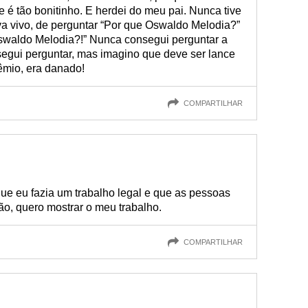
e é tão bonitinho. E herdei do meu pai. Nunca tive
va vivo, de perguntar “Por que Oswaldo Melodia?”
swaldo Melodia?!” Nunca consegui perguntar a
segui perguntar, mas imagino que deve ser lance
êmio, era danado!
COMPARTILHAR
e eu fazia um trabalho legal e que as pessoas
ão, quero mostrar o meu trabalho.
COMPARTILHAR