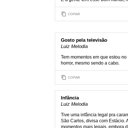
COPIAR
Gosto pela televisão
Luiz Melodia
Tem momentos em que estou no q
horror, mesmo sendo a cabo.
COPIAR
Infância
Luiz Melodia
Tive uma infância legal pra cara
São Carlos, divisa com Estácio. 
momentos mais legais, embora dif