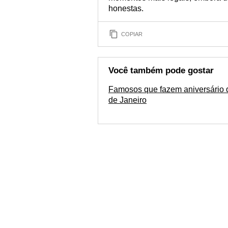
honestas.
COPIAR
Você também pode gostar
Famosos que fazem aniversário 
de Janeiro