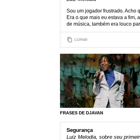
Sou um jogador frustrado. Acho q
Era o que mais eu estava a fim,
de música, também era louco para
COPIAR
FRASES DE DJAVAN
Segurança
Luiz Melodia, sobre seu primei