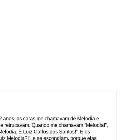
12 anos, os caras me chamavam de Melodia e
s e retrucavam. Quando me chamavam “Melodia!”,
elodia. É Luiz Carlos dos Santos!”. Eles
iz Melodia?!”, e se escondiam, porque elas