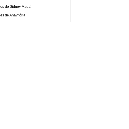
ses de Sidney Magal
es de Anavitória