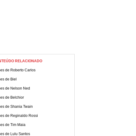
NTEÚDO RELACIONADO
ses de Roberto Carlos
es de Biel
ses de Nelson Ned
es de Belchior
ses de Shania Twain
ses de Reginaldo Rossi
ses de Tim Maia
ses de Lulu Santos