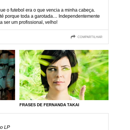
ue o futebol era o que vencia a minha cabeça.
 até porque toda a garotada… Independentemente
 ser um profissional, velho!
COMPARTILHAR
FRASES DE FERNANDA TAKAI
ro LP