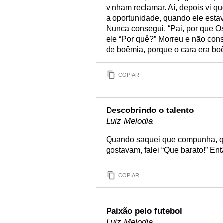
vinham reclamar. Aí, depois vi qu
a oportunidade, quando ele esta
Nunca consegui. “Pai, por que O
ele “Por quê?” Morreu e não con
de boêmia, porque o cara era bo
COPIAR
Descobrindo o talento
Luiz Melodia
Quando saquei que compunha, qu
gostavam, falei “Que barato!” Ent
COPIAR
Paixão pelo futebol
Luiz Melodia