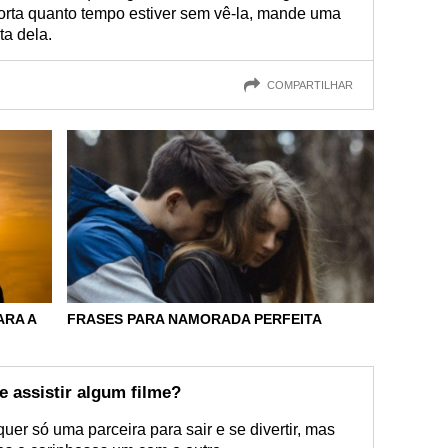
orta quanto tempo estiver sem vê-la, mande uma
ta dela.
COMPARTILHAR
ARA A
FRASES PARA NAMORADA PERFEITA
e assistir algum filme?
uer só uma parceira para sair e se divertir, mas