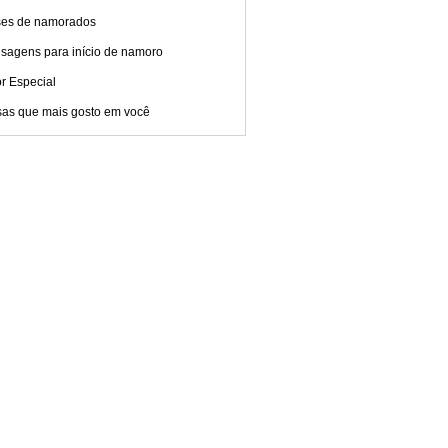
ses de namorados
sagens para início de namoro
r Especial
sas que mais gosto em você