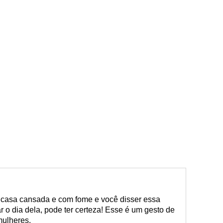
casa cansada e com fome e você disser essa
r o dia dela, pode ter certeza! Esse é um gesto de
mulheres.