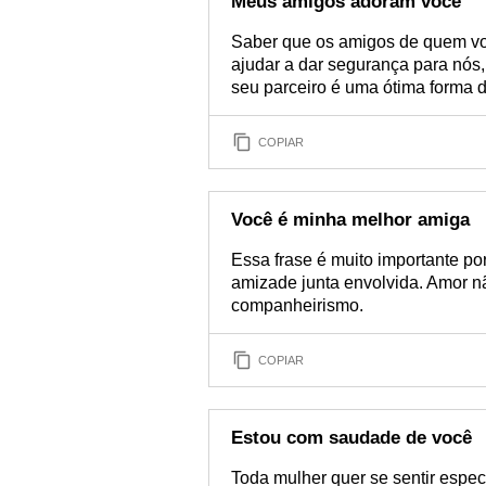
Meus amigos adoram você
Saber que os amigos de quem vo
ajudar a dar segurança para nós, 
seu parceiro é uma ótima forma d
COPIAR
Você é minha melhor amiga
Essa frase é muito importante p
amizade junta envolvida. Amor 
companheirismo.
COPIAR
Estou com saudade de você
Toda mulher quer se sentir espec