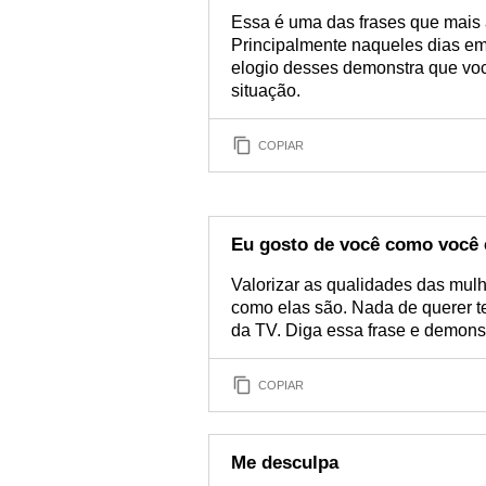
Essa é uma das frases que mais
Principalmente naqueles dias e
elogio desses demonstra que voc
situação.
COPIAR
Eu gosto de você como você 
Valorizar as qualidades das mulh
como elas são. Nada de querer ten
da TV. Diga essa frase e demonstr
COPIAR
Me desculpa