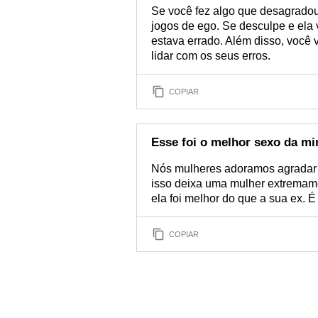
Se você fez algo que desagrado
jogos de ego. Se desculpe e ela 
estava errado. Além disso, você 
lidar com os seus erros.
COPIAR
Esse foi o melhor sexo da mi
Nós mulheres adoramos agradar 
isso deixa uma mulher extremame
ela foi melhor do que a sua ex. 
COPIAR