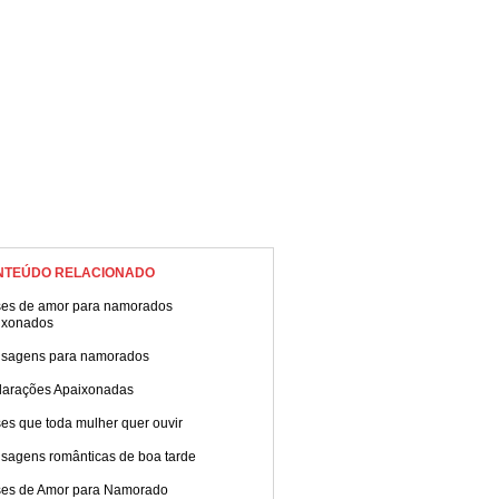
NTEÚDO RELACIONADO
ses de amor para namorados
ixonados
sagens para namorados
larações Apaixonadas
es que toda mulher quer ouvir
sagens românticas de boa tarde
ses de Amor para Namorado