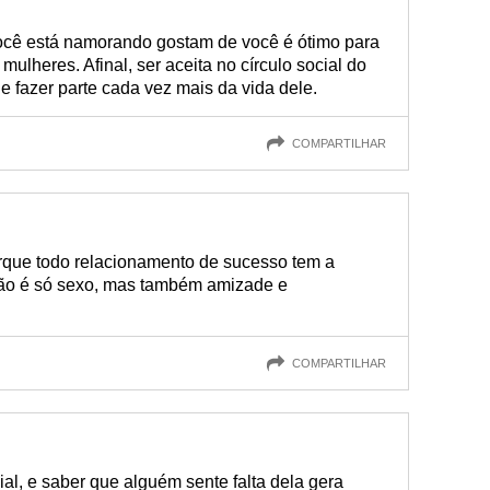
cê está namorando gostam de você é ótimo para
mulheres. Afinal, ser aceita no círculo social do
e fazer parte cada vez mais da vida dele.
COMPARTILHAR
orque todo relacionamento de sucesso tem a
não é só sexo, mas também amizade e
COMPARTILHAR
ial, e saber que alguém sente falta dela gera