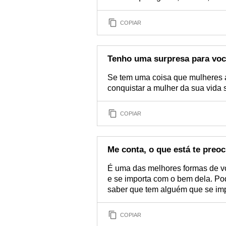
COPIAR
Tenho uma surpresa para vo
Se tem uma coisa que mulheres 
conquistar a mulher da sua vida
COPIAR
Me conta, o que está te pre
É uma das melhores formas de v
e se importa com o bem dela. P
saber que tem alguém que se imp
COPIAR