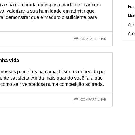
u a sua namorada ou esposa, nada de ficar com
Fra
vai valorizar a sua humildade em admitir que
Men
vai demonstrar que é maduro o suficiente para
Amo
Coi
COMPARTILHAR
nha vida
nossos parceiros na cama. E ser reconhecida por
nte satisfeita. Ainda mais quando você fala que
É como sair vencedora numa competição acirrada.
COMPARTILHAR