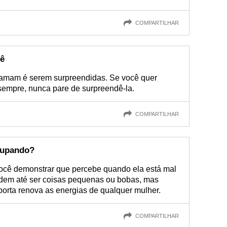
COMPARTILHAR
cê
amam é serem surpreendidas. Se você quer
 sempre, nunca pare de surpreendê-la.
COMPARTILHAR
ocupando?
ocê demonstrar que percebe quando ela está mal
odem até ser coisas pequenas ou bobas, mas
orta renova as energias de qualquer mulher.
COMPARTILHAR