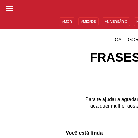
AMOR
AMIZADE
ANIVERSÁRIO
DESCULPAS
MENSAGENS E FRASES
CATEGOR
FRASES
Para te ajudar a agrad
qualquer mulher gost
Você está linda