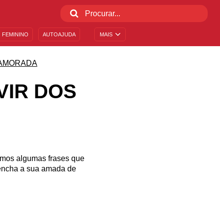
 FEMININO
AUTOAJUDA
MAIS
AMORADA
VIR DOS
amos algumas frases que
 encha a sua amada de