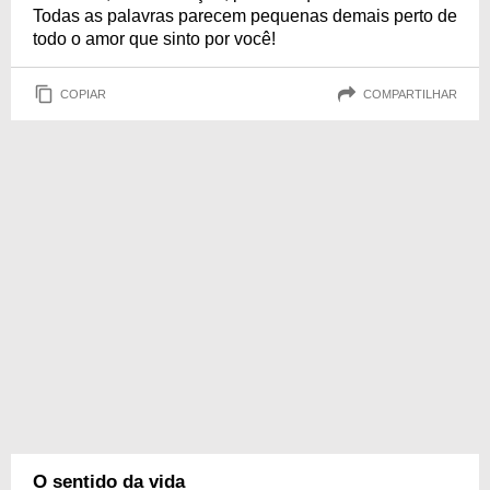
Todas as palavras parecem pequenas demais perto de
todo o amor que sinto por você!
COPIAR
COMPARTILHAR
O sentido da vida