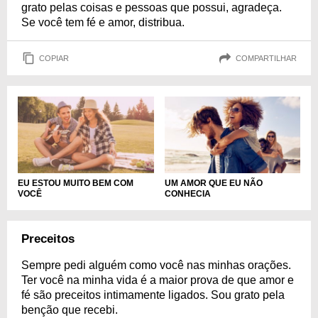
grato pelas coisas e pessoas que possui, agradeça.
Se você tem fé e amor, distribua.
COPIAR
COMPARTILHAR
EU ESTOU MUITO BEM COM
UM AMOR QUE EU NÃO
VOCÊ
CONHECIA
Preceitos
Sempre pedi alguém como você nas minhas orações.
Ter você na minha vida é a maior prova de que amor e
fé são preceitos intimamente ligados. Sou grato pela
benção que recebi.