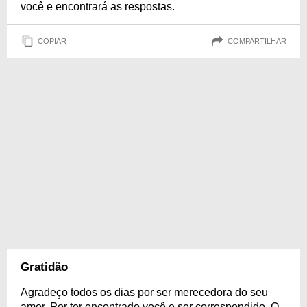
você e encontrará as respostas.
COPIAR
COMPARTILHAR
Gratidão
Agradeço todos os dias por ser merecedora do seu
amor. Por ter encontrado você e ser correspondido. O