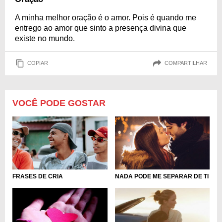
A minha melhor oração é o amor. Pois é quando me
entrego ao amor que sinto a presença divina que
existe no mundo.
COPIAR
COMPARTILHAR
VOCÊ PODE GOSTAR
FRASES DE CRIA
NADA PODE ME SEPARAR DE TI