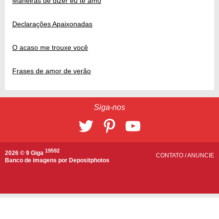
Maneiras de dizer eu te amo
Declarações Apaixonadas
O acaso me trouxe você
Frases de amor de verão
Siga-nos
19592
2026 © 9 Giga
CONTATO
/
ANUNCIE
Banco de imagens por
Depositphotos