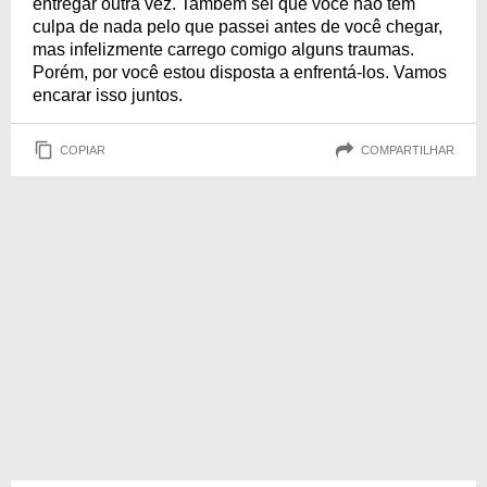
entregar outra vez. Também sei que você não tem
culpa de nada pelo que passei antes de você chegar,
mas infelizmente carrego comigo alguns traumas.
Porém, por você estou disposta a enfrentá-los. Vamos
encarar isso juntos.
COPIAR
COMPARTILHAR