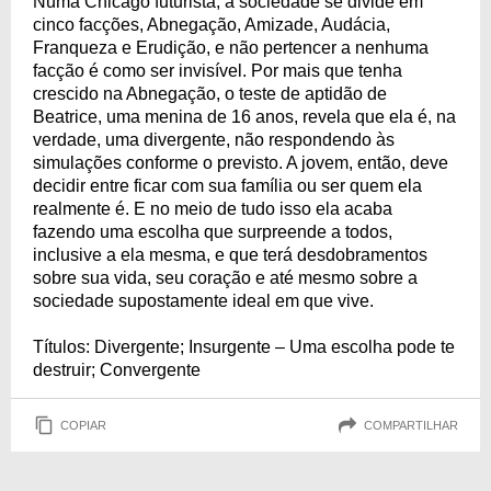
Numa Chicago futurista, a sociedade se divide em
cinco facções, Abnegação, Amizade, Audácia,
Franqueza e Erudição, e não pertencer a nenhuma
facção é como ser invisível. Por mais que tenha
crescido na Abnegação, o teste de aptidão de
Beatrice, uma menina de 16 anos, revela que ela é, na
verdade, uma divergente, não respondendo às
simulações conforme o previsto. A jovem, então, deve
decidir entre ficar com sua família ou ser quem ela
realmente é. E no meio de tudo isso ela acaba
fazendo uma escolha que surpreende a todos,
inclusive a ela mesma, e que terá desdobramentos
sobre sua vida, seu coração e até mesmo sobre a
sociedade supostamente ideal em que vive.
Títulos: Divergente; Insurgente – Uma escolha pode te
destruir; Convergente
COPIAR
COMPARTILHAR