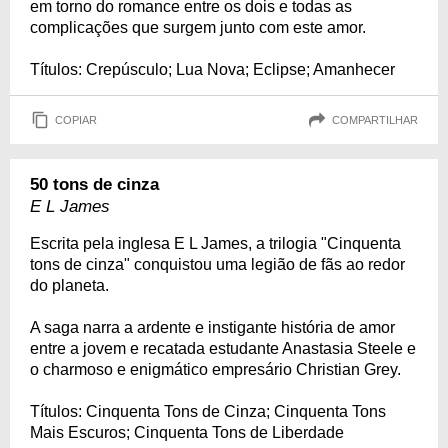
em torno do romance entre os dois e todas as
complicações que surgem junto com este amor.
Títulos: Crepúsculo; Lua Nova; Eclipse; Amanhecer
COPIAR
COMPARTILHAR
50 tons de cinza
E L James
Escrita pela inglesa E L James, a trilogia "Cinquenta
tons de cinza" conquistou uma legião de fãs ao redor
do planeta.
A saga narra a ardente e instigante história de amor
entre a jovem e recatada estudante Anastasia Steele e
o charmoso e enigmático empresário Christian Grey.
Títulos: Cinquenta Tons de Cinza; Cinquenta Tons
Mais Escuros; Cinquenta Tons de Liberdade