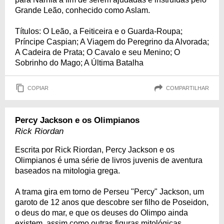
Grande Leão, conhecido como Aslam.
Títulos: O Leão, a Feiticeira e o Guarda-Roupa;
Príncipe Caspian; A Viagem do Peregrino da Alvorada;
A Cadeira de Prata; O Cavalo e seu Menino; O
Sobrinho do Mago; A Última Batalha
COPIAR
COMPARTILHAR
Percy Jackson e os Olimpianos
Rick Riordan
Escrita por Rick Riordan, Percy Jackson e os
Olimpianos é uma série de livros juvenis de aventura
baseados na mitologia grega.
A trama gira em torno de Perseu "Percy" Jackson, um
garoto de 12 anos que descobre ser filho de Poseidon,
o deus do mar, e que os deuses do Olimpo ainda
existem, assim como outras figuras mitológicas