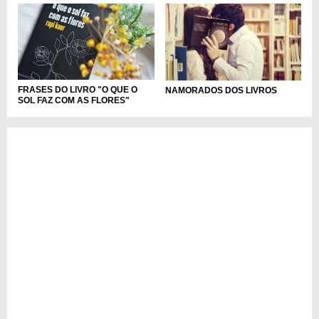
FRASES DO LIVRO "O QUE O
NAMORADOS DOS LIVROS
SOL FAZ COM AS FLORES"