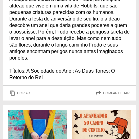
aldeão que vive em uma vila de Hobbits, que são
pequenas criaturas parecidas com os humanos.
Durante a festa de aniversário de seu tio, o aldeão
descobre um anel que daria grandes poderes a quem
o possuísse. Porém, Frodo recebe a perigosa tarefa de
levar o anel para a destruição. Mas como nem tudo
são flores, durante o longo caminho Frodo e seus
amigos encontram perigos nunca antes imaginados
por eles.
Títulos: A Sociedade do Anel; As Duas Torres; O
Retorno do Rei
COPIAR
COMPARTILHAR