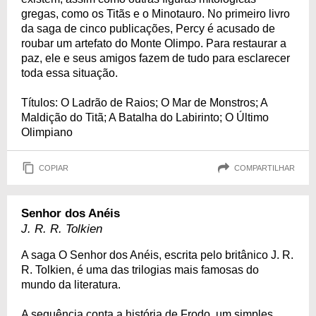
gregas, como os Titãs e o Minotauro. No primeiro livro
da saga de cinco publicações, Percy é acusado de
roubar um artefato do Monte Olimpo. Para restaurar a
paz, ele e seus amigos fazem de tudo para esclarecer
toda essa situação.
Títulos: O Ladrão de Raios; O Mar de Monstros; A
Maldição do Titã; A Batalha do Labirinto; O Último
Olimpiano
COPIAR
COMPARTILHAR
Senhor dos Anéis
J. R. R. Tolkien
A saga O Senhor dos Anéis, escrita pelo britânico J. R.
R. Tolkien, é uma das trilogias mais famosas do
mundo da literatura.
A sequência conta a história de Frodo, um simples