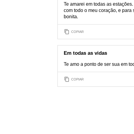
Te amarei em todas as estações. 
com todo o meu coração, e para s
bonita.
COPIAR
Em todas as vidas
Te amo a ponto de ser sua em tod
COPIAR