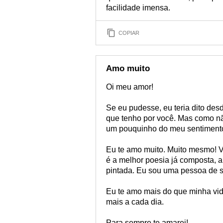
facilidade imensa.
COPIAR
Amo muito
Oi meu amor!
Se eu pudesse, eu teria dito des
que tenho por você. Mas como nã
um pouquinho do meu sentiment
Eu te amo muito. Muito mesmo! V
é a melhor poesia já composta, 
pintada. Eu sou uma pessoa de so
Eu te amo mais do que minha vi
mais a cada dia.
Para sempre te amarei!