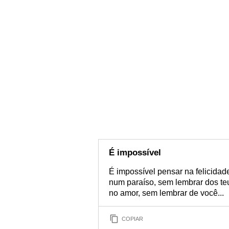
É impossível
É impossível pensar na felicidad
num paraíso, sem lembrar dos teu
no amor, sem lembrar de você...
COPIAR