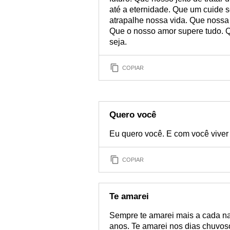
até a eternidade. Que um cuide
atrapalhe nossa vida. Que nossa 
Que o nosso amor supere tudo. Q
seja.
COPIAR
Quero você
Eu quero você. E com você viver 
COPIAR
Te amarei
Sempre te amarei mais a cada nas
anos. Te amarei nos dias chuvoso