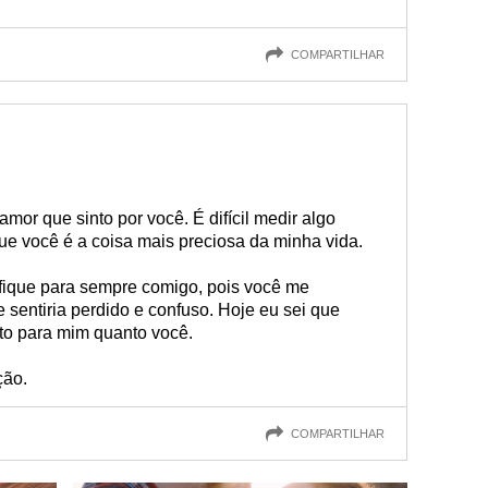
COMPARTILHAR
mor que sinto por você. É difícil medir algo
ue você é a coisa mais preciosa da minha vida.
fique para sempre comigo, pois você me
sentiria perdido e confuso. Hoje eu sei que
nto para mim quanto você.
ção.
COMPARTILHAR