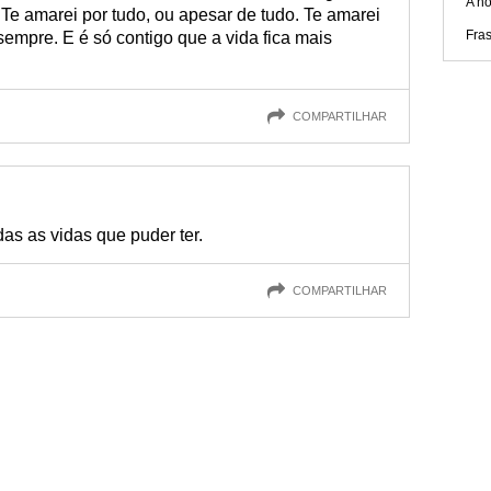
A no
Te amarei por tudo, ou apesar de tudo. Te amarei
Fra
empre. E é só contigo que a vida fica mais
COMPARTILHAR
as as vidas que puder ter.
COMPARTILHAR