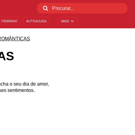
 FEMININO
AUTOAJUDA
MAIS
ROMÂNTICAS
AS
ncha o seu dia de amor,
ses sentimentos.