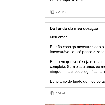
COPIAR
Do fundo do meu coração
Meu amor,
Eu não consigo mensurar todo o a
imensurável, eu só posso dizer q
Eu quero que você seja minha e 
completa. Sem o seu amor, eu me 
ninguém mais pode significar ta
Eu te amo do fundo do meu cora
COPIAR