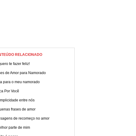
NTEÚDO RELACIONADO
uero te fazer feliz!
ses de Amor para Namorado
ta para o meu namorado
ca Por Você
mplicidade entre nós
uenas frases de amor
sagens de recomeço no amor
elhor parte de mim