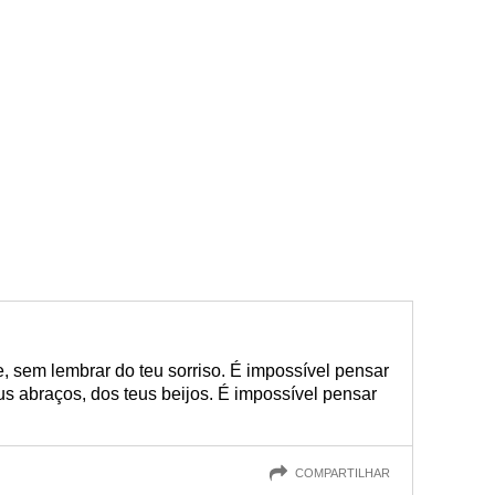
e, sem lembrar do teu sorriso. É impossível pensar
s abraços, dos teus beijos. É impossível pensar
COMPARTILHAR