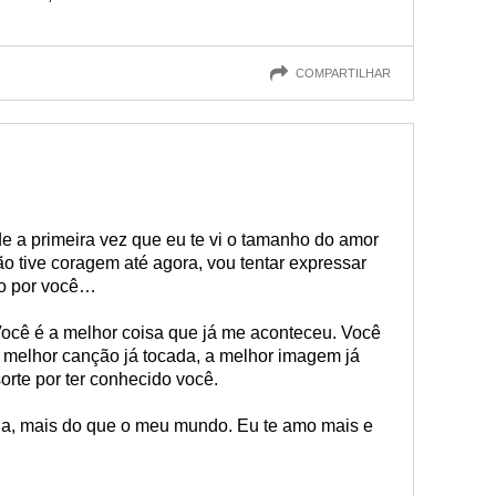
COMPARTILHAR
de a primeira vez que eu te vi o tamanho do amor
o tive coragem até agora, vou tentar expressar
o por você…
ocê é a melhor coisa que já me aconteceu. Você
a melhor canção já tocada, a melhor imagem já
rte por ter conhecido você.
da, mais do que o meu mundo. Eu te amo mais e