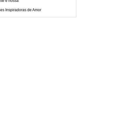
ite é nossa
ses Inspiradoras de Amor