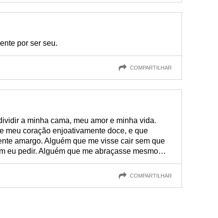
nte por ser seu.
COMPARTILHAR
dividir a minha cama, meu amor e minha vida.
e meu coração enjoativamente doce, e que
ente amargo. Alguém que me visse cair sem que
sem eu pedir. Alguém que me abraçasse mesmo…
COMPARTILHAR