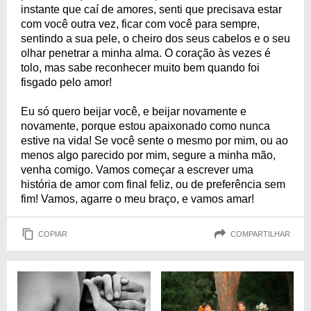
instante que caí de amores, senti que precisava estar
com você outra vez, ficar com você para sempre,
sentindo a sua pele, o cheiro dos seus cabelos e o seu
olhar penetrar a minha alma. O coração às vezes é
tolo, mas sabe reconhecer muito bem quando foi
fisgado pelo amor!
Eu só quero beijar você, e beijar novamente e
novamente, porque estou apaixonado como nunca
estive na vida! Se você sente o mesmo por mim, ou ao
menos algo parecido por mim, segure a minha mão,
venha comigo. Vamos começar a escrever uma
história de amor com final feliz, ou de preferência sem
fim! Vamos, agarre o meu braço, e vamos amar!
COPIAR
COMPARTILHAR