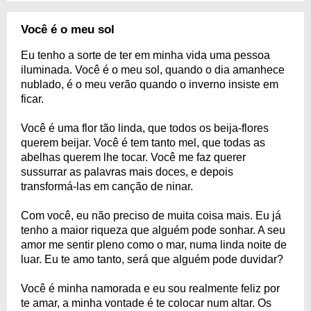
Você é o meu sol
Eu tenho a sorte de ter em minha vida uma pessoa
iluminada. Você é o meu sol, quando o dia amanhece
nublado, é o meu verão quando o inverno insiste em
ficar.
Você é uma flor tão linda, que todos os beija-flores
querem beijar. Você é tem tanto mel, que todas as
abelhas querem lhe tocar. Você me faz querer
sussurrar as palavras mais doces, e depois
transformá-las em canção de ninar.
Com você, eu não preciso de muita coisa mais. Eu já
tenho a maior riqueza que alguém pode sonhar. A seu
amor me sentir pleno como o mar, numa linda noite de
luar. Eu te amo tanto, será que alguém pode duvidar?
Você é minha namorada e eu sou realmente feliz por
te amar, a minha vontade é te colocar num altar. Os