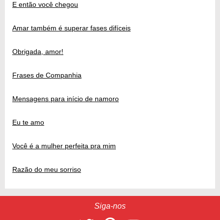
E então você chegou
Amar também é superar fases difíceis
Obrigada, amor!
Frases de Companhia
Mensagens para início de namoro
Eu te amo
Você é a mulher perfeita pra mim
Razão do meu sorriso
Siga-nos