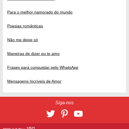
Para o melhor namorado do mundo
Poesias românticas
Não me deixe só
Maneiras de dizer eu te amo
Frases para conquistar pelo WhatsApp
Mensagens Incríveis de Amor
Siga-nos
12571