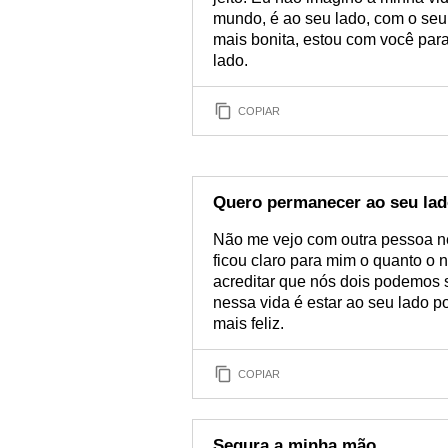
mundo, é ao seu lado, com o seu 
mais bonita, estou com você para
lado.
COPIAR
Quero permanecer ao seu la
Não me vejo com outra pessoa ne
ficou claro para mim o quanto o 
acreditar que nós dois podemos 
nessa vida é estar ao seu lado
mais feliz.
COPIAR
Segura a minha mão