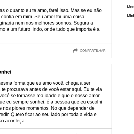
Men
as o quanto eu te amo, farei isso. Mas se eu não
Min
 confia em mim. Seu amor foi uma coisa
aginaria nem nos melhores sonhos. Segura a
 a um futuro lindo, onde tudo que importa é a
COMPARTILHAR
onhei
esma forma que eu amo você, chega a ser
e procurava antes de você estar aqui. Eu te via
ocê se tornasse realidade e que o nosso amor
que eu sempre sonhei, é a pessoa que eu escolhi
 e nos piores momentos. No que depender de
edir. Quero ficar ao seu lado por toda a vida e
so aconteça.