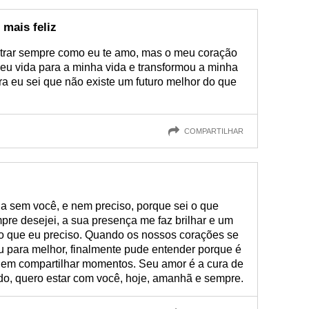
 mais feliz
rar sempre como eu te amo, mas o meu coração
deu vida para a minha vida e transformou a minha
gora eu sei que não existe um futuro melhor do que
COMPARTILHAR
a sem você, e nem preciso, porque sei o que
pre desejei, a sua presença me faz brilhar e um
o que eu preciso. Quando os nossos corações se
 para melhor, finalmente pude entender porque é
uem compartilhar momentos. Seu amor é a cura de
do, quero estar com você, hoje, amanhã e sempre.