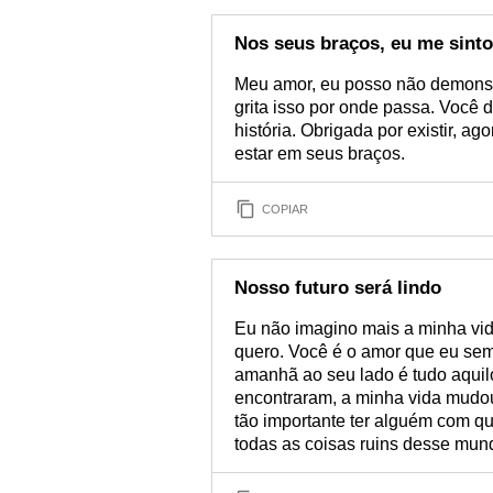
Nos seus braços, eu me sinto
Meu amor, eu posso não demonst
grita isso por onde passa. Você 
história. Obrigada por existir, a
estar em seus braços.
COPIAR
Nosso futuro será lindo
Eu não imagino mais a minha vid
quero. Você é o amor que eu sem
amanhã ao seu lado é tudo aquil
encontraram, a minha vida mudou
tão importante ter alguém com q
todas as coisas ruins desse mun