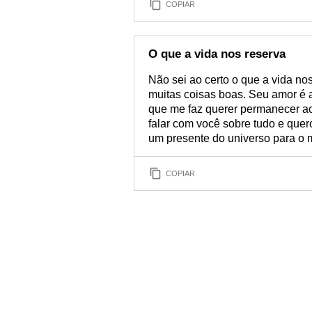
COPIAR
O que a vida nos reserva
Não sei ao certo o que a vida no
muitas coisas boas. Seu amor é a 
que me faz querer permanecer ao
falar com você sobre tudo e quer
um presente do universo para o 
COPIAR