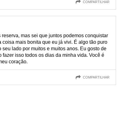
COMPARTILHAR
s reserva, mas sei que juntos podemos conquistar
coisa mais bonita que eu já vivi. É algo tão puro
 seu lado por muitos e muitos anos. Eu gosto de
o fazer isso todos os dias da minha vida. Você é
meu coração.
COMPARTILHAR