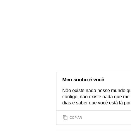
Meu sonho é você
Não existe nada nesse mundo que
contigo, não existe nada que me f
dias e saber que você está lá p
COPIAR