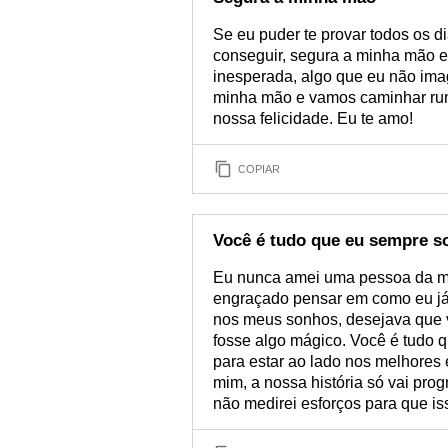
Se eu puder te provar todos os di
conseguir, segura a minha mão e
inesperada, algo que eu não im
minha mão e vamos caminhar rumo
nossa felicidade. Eu te amo!
COPIAR
Você é tudo que eu sempre s
Eu nunca amei uma pessoa da m
engraçado pensar em como eu já t
nos meus sonhos, desejava que v
fosse algo mágico. Você é tudo 
para estar ao lado nos melhores
mim, a nossa história só vai progr
não medirei esforços para que is