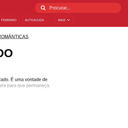
 FEMININO
AUTOAJUDA
MAIS
ROMÂNTICAS
DO
 lado. É uma vontade de
ária para que permaneça.