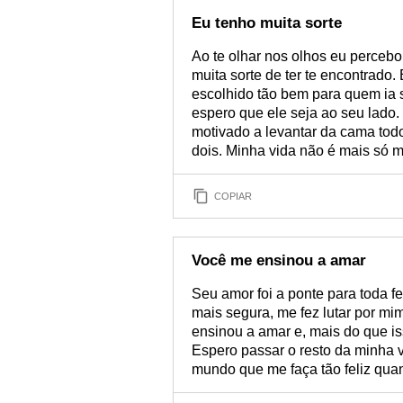
Eu tenho muita sorte
Ao te olhar nos olhos eu perceb
muita sorte de ter te encontrado.
escolhido tão bem para quem ia 
espero que ele seja ao seu lado
motivado a levantar da cama todo
dois. Minha vida não é mais só 
COPIAR
Você me ensinou a amar
Seu amor foi a ponte para toda fe
mais segura, me fez lutar por mi
ensinou a amar e, mais do que i
Espero passar o resto da minha 
mundo que me faça tão feliz qua