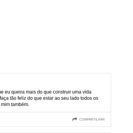
 eu queira mais do que construir uma vida
aça tão feliz do que estar ao seu lado todos os
or mim também.
COMPARTILHAR