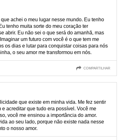
o que achei o meu lugar nesse mundo. Eu tenho
 Eu tenho muita sorte do meu coração ter
se abrir. Eu não sei o que será do amanhã, mas
. Imaginar um futuro com você é o que tem me
s os dias e lutar para conquistar coisas para nós
minha, o seu amor me transformou em nós.
COMPARTILHAR
licidade que existe em minha vida. Me fez sentir
m e acreditar que tudo era possível. Você me
sso, você me ensinou a importância do amor.
vida ao seu lado, porque não existe nada nesse
nto o nosso amor.