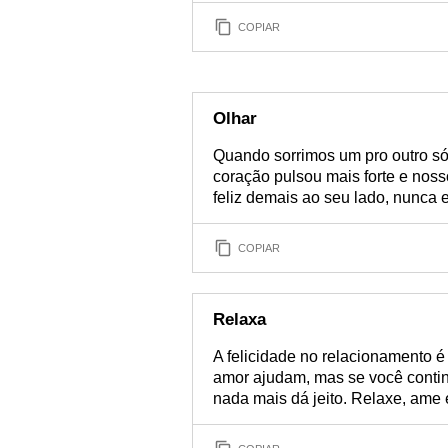
COPIAR
Olhar
Quando sorrimos um pro outro só 
coração pulsou mais forte e noss
feliz demais ao seu lado, nunca 
COPIAR
Relaxa
A felicidade no relacionamento é
amor ajudam, mas se você continu
nada mais dá jeito. Relaxe, ame e