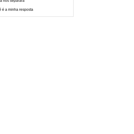
a nos separará
ê é a minha resposta