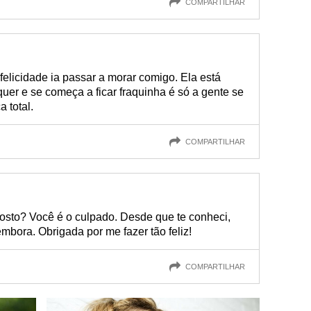
COMPARTILHAR
felicidade ia passar a morar comigo. Ela está
quer e se começa a ficar fraquinha é só a gente se
a total.
COMPARTILHAR
osto? Você é o culpado. Desde que te conheci,
mbora. Obrigada por me fazer tão feliz!
COMPARTILHAR