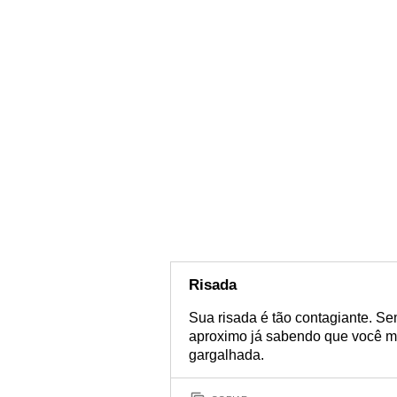
Risada
Sua risada é tão contagiante. S
aproximo já sabendo que você me
gargalhada.