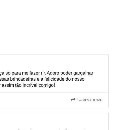
ça só para me fazer rir. Adoro poder gargalhar
sas brincadeiras e a felicidade do nosso
 assim tão incrível comigo!
COMPARTILHAR