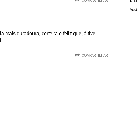
COMPARTILHAR
Nad
Voc
 mais duradoura, certeira e feliz que já tive.
l!
COMPARTILHAR