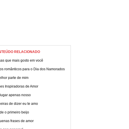
NTEÚDO RELACIONADO
sas que mais gosto em você
tos românticos para o Dia dos Namorados
elhor parte de mim
ses Inspiradoras de Amor
lugar apenas nosso
iras de dizer eu te amo
e o primeiro beijo
uenas frases de amor