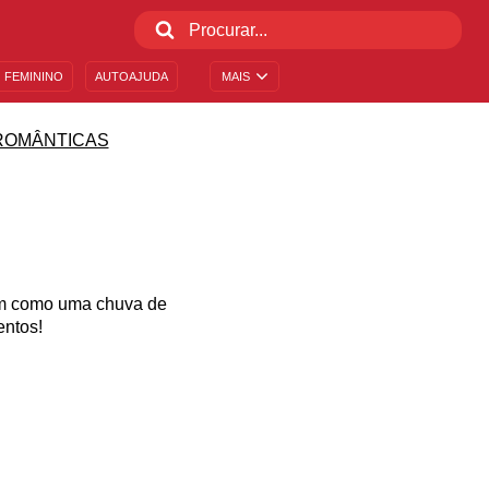
 FEMININO
AUTOAJUDA
MAIS
ROMÂNTICAS
sim como uma chuva de
entos!