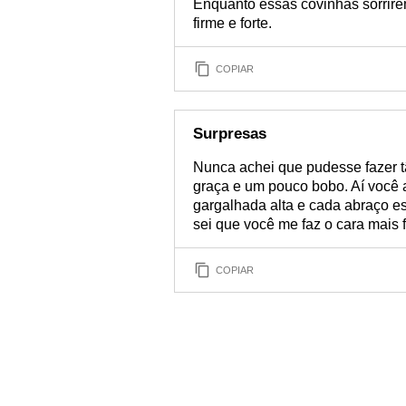
Enquanto essas covinhas sorrir
firme e forte.
COPIAR
Surpresas
Nunca achei que pudesse fazer 
graça e um pouco bobo. Aí você 
gargalhada alta e cada abraço 
sei que você me faz o cara mais 
COPIAR