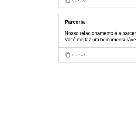
COPIAR
Parceria
Nosso relacionamento é a parceria
Você me faz um bem imensuráve
COPIAR