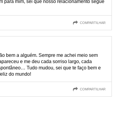
em para mim, sei que nosso relacionamento segue
COMPARTILHAR
tão bem a alguém. Sempre me achei meio sem
apareceu e me deu cada sorriso largo, cada
espontâneo… Tudo mudou, sei que te faço bem e
feliz do mundo!
COMPARTILHAR