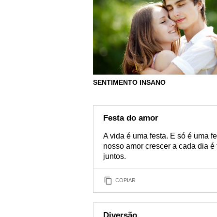
SENTIMENTO INSANO
Festa do amor
A vida é uma festa. E só é uma f
nosso amor crescer a cada dia é
juntos.
COPIAR
Diversão