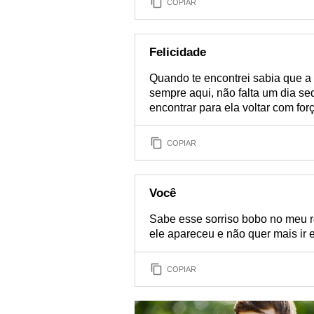
COPIAR
Felicidade
Quando te encontrei sabia que a 
sempre aqui, não falta um dia se
encontrar para ela voltar com forç
COPIAR
Você
Sabe esse sorriso bobo no meu r
ele apareceu e não quer mais ir e
COPIAR