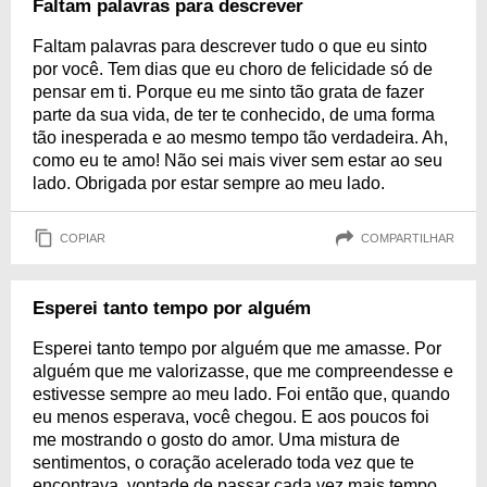
Faltam palavras para descrever
Faltam palavras para descrever tudo o que eu sinto
por você. Tem dias que eu choro de felicidade só de
pensar em ti. Porque eu me sinto tão grata de fazer
parte da sua vida, de ter te conhecido, de uma forma
tão inesperada e ao mesmo tempo tão verdadeira. Ah,
como eu te amo! Não sei mais viver sem estar ao seu
lado. Obrigada por estar sempre ao meu lado.
COPIAR
COMPARTILHAR
Esperei tanto tempo por alguém
Esperei tanto tempo por alguém que me amasse. Por
alguém que me valorizasse, que me compreendesse e
estivesse sempre ao meu lado. Foi então que, quando
eu menos esperava, você chegou. E aos poucos foi
me mostrando o gosto do amor. Uma mistura de
sentimentos, o coração acelerado toda vez que te
encontrava, vontade de passar cada vez mais tempo