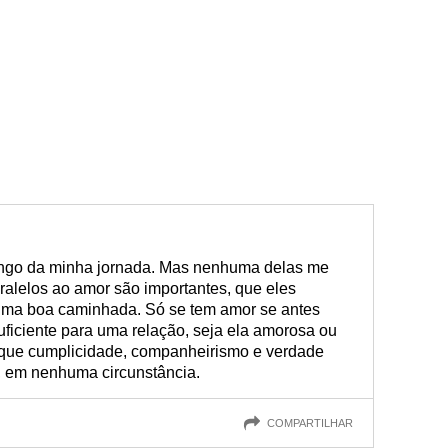
ongo da minha jornada. Mas nenhuma delas me
ralelos ao amor são importantes, que eles
 uma boa caminhada. Só se tem amor se antes
ficiente para uma relação, seja ela amorosa ou
 que cumplicidade, companheirismo e verdade
, em nenhuma circunstância.
COMPARTILHAR