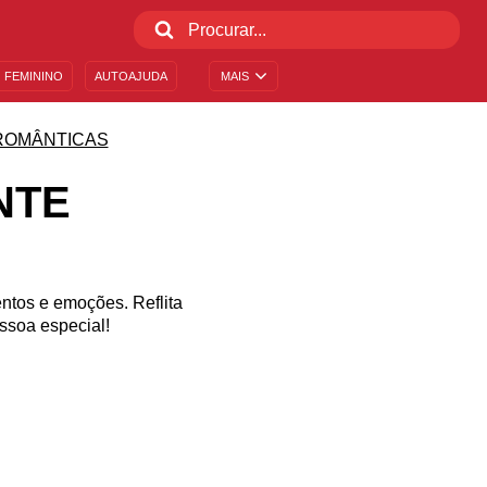
 FEMININO
AUTOAJUDA
MAIS
ROMÂNTICAS
NTE
entos e emoções. Reflita
ssoa especial!