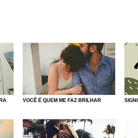
PRA
VOCÊ É QUEM ME FAZ BRILHAR
SIGN