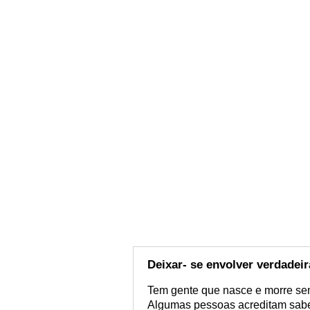
Deixar- se envolver verdadei
Tem gente que nasce e morre sem
Algumas pessoas acreditam saber