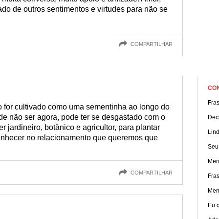
do de outros sentimentos e virtudes para não se
COMPARTILHAR
CO
Fra
 for cultivado como uma sementinha ao longo do
e não ser agora, pode ter se desgastado com o
Dec
r jardineiro, botânico e agricultor, para plantar
Lin
nhecer no relacionamento que queremos que
Seu
Men
COMPARTILHAR
Fra
Men
Eu q