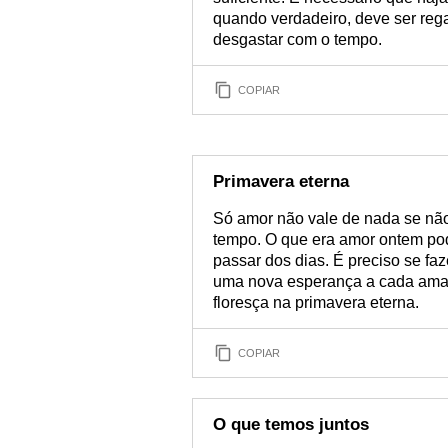
quando verdadeiro, deve ser rega
desgastar com o tempo.
COPIAR
Primavera eterna
Só amor não vale de nada se não
tempo. O que era amor ontem pod
passar dos dias. É preciso se faze
uma nova esperança a cada ama
floresça na primavera eterna.
COPIAR
O que temos juntos