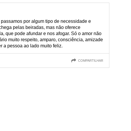
o passamos por algum tipo de necessidade e
chega pelas beiradas, mas não oferece
a, que pode afundar e nos afogar. Só o amor não
rio muito respeito, amparo, consciência, amizade
r a pessoa ao lado muito feliz.
COMPARTILHAR