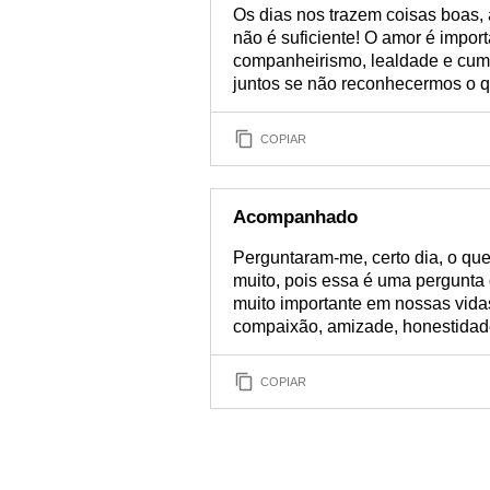
Os dias nos trazem coisas boas,
não é suficiente! O amor é impo
companheirismo, lealdade e cum
juntos se não reconhecermos o qu
COPIAR
Acompanhado
Perguntaram-me, certo dia, o que
muito, pois essa é uma pergunta 
muito importante em nossas vida
compaixão, amizade, honestidade
COPIAR