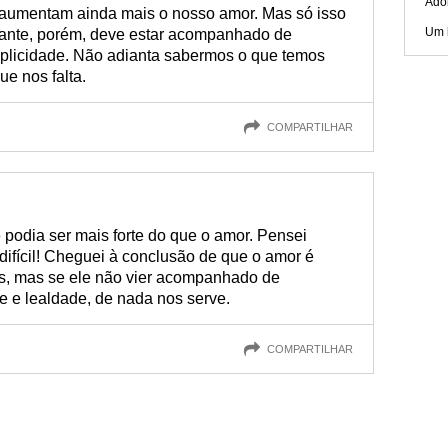
Ado
 aumentam ainda mais o nosso amor. Mas só isso
Um 
rtante, porém, deve estar acompanhado de
plicidade. Não adianta sabermos o que temos
e nos falta.
COMPARTILHAR
 podia ser mais forte do que o amor. Pensei
difícil! Cheguei à conclusão de que o amor é
s, mas se ele não vier acompanhado de
 e lealdade, de nada nos serve.
COMPARTILHAR