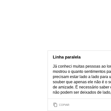
Linha paralela
Já conheci muitas pessoas ao l
mostrou o quanto sentimentos pa
precisam estar lado a lado para
souber que apenas ele não é o su
de amizade. É necessário saber
não podem ser deixados de lado
COPIAR