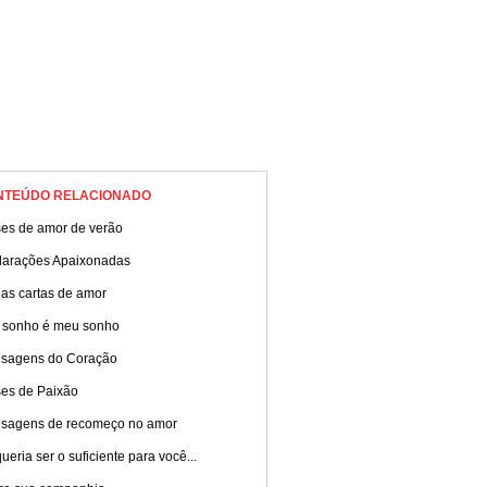
NTEÚDO RELACIONADO
ses de amor de verão
larações Apaixonadas
das cartas de amor
 sonho é meu sonho
sagens do Coração
ses de Paixão
sagens de recomeço no amor
ueria ser o suficiente para você...