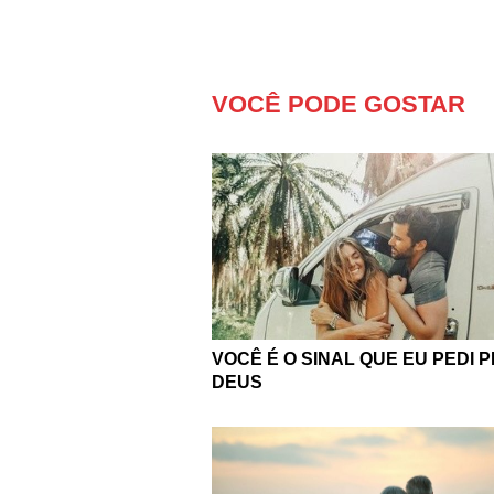
VOCÊ PODE GOSTAR
VOCÊ É O SINAL QUE EU PEDI 
DEUS