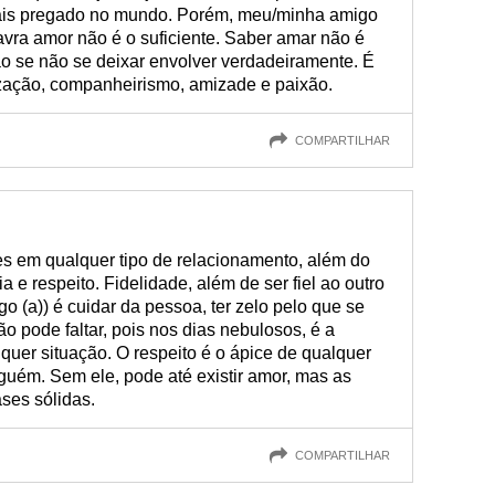
ais pregado no mundo. Porém, meu/minha amigo
lavra amor não é o suficiente. Saber amar não é
ão se não se deixar envolver verdadeiramente. É
zação, companheirismo, amizade e paixão.
COMPARTILHAR
es em qualquer tipo de relacionamento, além do
a e respeito. Fidelidade, além de ser fiel ao outro
o (a)) é cuidar da pessoa, ter zelo pelo que se
ão pode faltar, pois nos dias nebulosos, é a
lquer situação. O respeito é o ápice de qualquer
guém. Sem ele, pode até existir amor, mas as
ses sólidas.
COMPARTILHAR