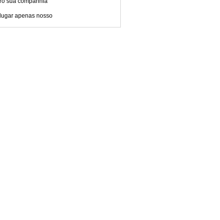
ro sua companhia
lugar apenas nosso