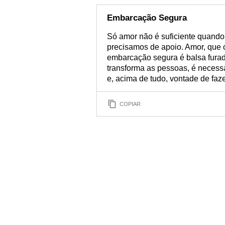
Embarcação Segura
Só amor não é suficiente quand
precisamos de apoio. Amor, que 
embarcação segura é balsa furad
transforma as pessoas, é necessá
e, acima de tudo, vontade de faze
COPIAR