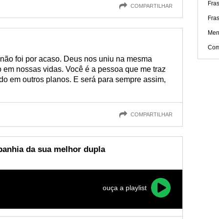
Fra
COMPARTILHAR
Fras
Men
Com
não foi por acaso. Deus nos uniu na mesma
 em nossas vidas. Você é a pessoa que me traz
udo em outros planos. E será para sempre assim,
COMPARTILHAR
panhia da sua melhor dupla
ouça a playlist