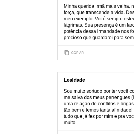
Minha querida irmã mais velha, 
força, que transcende a vida. De
meu exemplo. Você sempre esteve
lágrimas. Sua presença é um faro
potência dessa irmandade nos fo
precioso que guardarei para se
COPIAR
Lealdade
Sou muito sortudo por ter você 
me salva dos meus perrengues (he
uma relação de conflitos e briga
tão bem e temos tanta afinidade! 
tudo que já fez por mim e pra vo
muito!