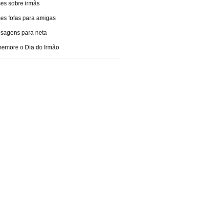
ses sobre irmãs
es fofas para amigas
sagens para neta
emore o Dia do Irmão