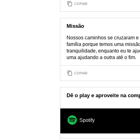
COPIAR
Missão
Nossos caminhos se cruzaram e 
família porque temos uma missão
tranquilidade, enquanto eu te aj
uma ajudando a outra até o fim.
COPIAR
Dê o play e aproveite na com
Spotify