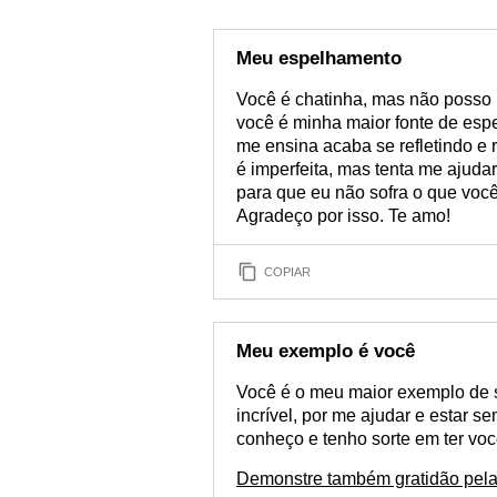
Meu espelhamento
Você é chatinha, mas não posso
você é minha maior fonte de esp
me ensina acaba se refletindo e
é imperfeita, mas tenta me ajuda
para que eu não sofra o que você 
Agradeço por isso. Te amo!
COPIAR
Meu exemplo é você
Você é o meu maior exemplo de s
incrível, por me ajudar e estar s
conheço e tenho sorte em ter vo
Demonstre também gratidão pela