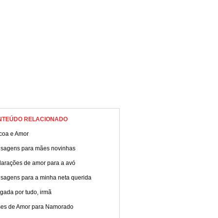
NTEÚDO RELACIONADO
coa e Amor
sagens para mães novinhas
larações de amor para a avó
sagens para a minha neta querida
gada por tudo, irmã
ses de Amor para Namorado