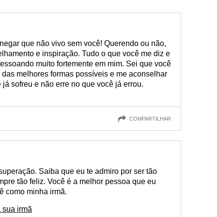
 negar que não vivo sem você! Querendo ou não,
elhamento e inspiração. Tudo o que você me diz e
 ressoando muito fortemente em mim. Sei que você
r das melhores formas possíveis e me aconselhar
já sofreu e não erre no que você já errou.
COMPARTILHAR
uperação. Saiba que eu te admiro por ser tão
empre tão feliz. Você é a melhor pessoa que eu
cê como minha irmã.
 sua irmã