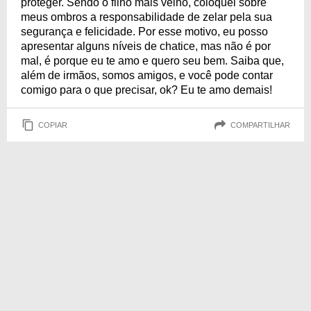
proteger. Sendo o filho mais velho, coloquei sobre
meus ombros a responsabilidade de zelar pela sua
segurança e felicidade. Por esse motivo, eu posso
apresentar alguns níveis de chatice, mas não é por
mal, é porque eu te amo e quero seu bem. Saiba que,
além de irmãos, somos amigos, e você pode contar
comigo para o que precisar, ok? Eu te amo demais!
COPIAR
COMPARTILHAR