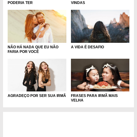
PODERIA TER
VINDAS
NÃO HÁ NADA QUE EU NÃO
A VIDA É DESAFIO
FARIA POR VOCÊ
AGRADEÇO POR SER SUA IRMÃ
FRASES PARA IRMÃ MAIS
VELHA