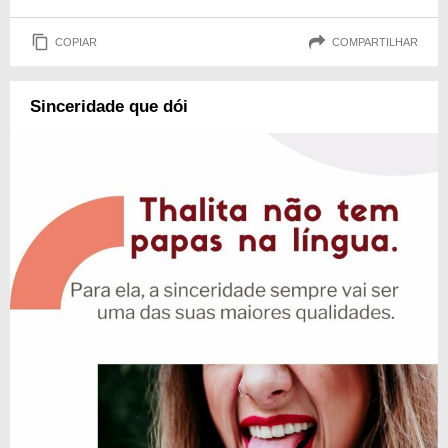
COPIAR
COMPARTILHAR
Sinceridade que dói