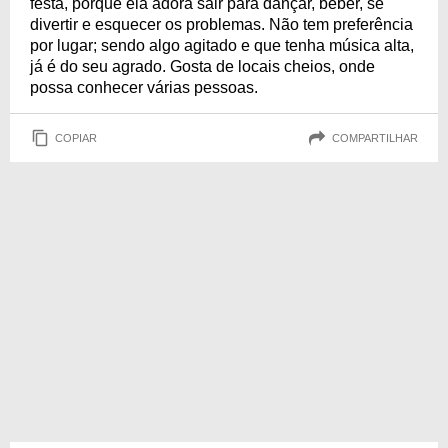
festa, porque ela adora sair para dançar, beber, se
divertir e esquecer os problemas. Não tem preferência
por lugar; sendo algo agitado e que tenha música alta,
já é do seu agrado. Gosta de locais cheios, onde
possa conhecer várias pessoas.
COPIAR
COMPARTILHAR