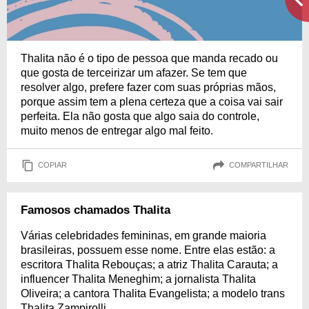
Thalita não é o tipo de pessoa que manda recado ou
que gosta de terceirizar um afazer. Se tem que
resolver algo, prefere fazer com suas próprias mãos,
porque assim tem a plena certeza que a coisa vai sair
perfeita. Ela não gosta que algo saia do controle,
muito menos de entregar algo mal feito.
COPIAR
COMPARTILHAR
Famosos chamados Thalita
Várias celebridades femininas, em grande maioria
brasileiras, possuem esse nome. Entre elas estão: a
escritora Thalita Rebouças; a atriz Thalita Carauta; a
influencer Thalita Meneghim; a jornalista Thalita
Oliveira; a cantora Thalita Evangelista; a modelo trans
Thalita Zampirolli.