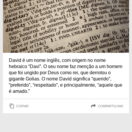
David é um nome inglês, com origem no nome
hebraico “Davi”. O seu nome faz menção a um homem
que foi ungido por Deus como rei, que derrotou o
gigante Golias. O nome David significa “querido”,
“preferido”, “respeitado”, e principalmente, “aquele que
é amado.”
COPIAR
COMPARTILHAR