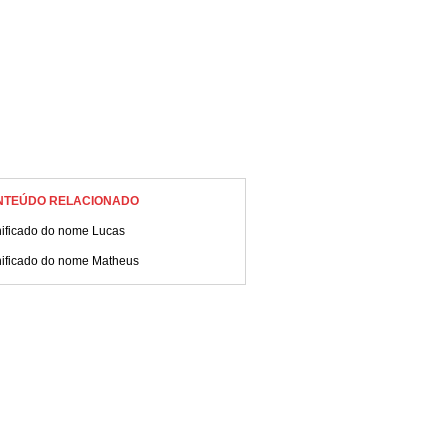
NTEÚDO RELACIONADO
nificado do nome Lucas
nificado do nome Matheus