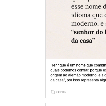
Henrique é um nome que combin
quais podemos confiar, porque e
origem ao alemão moderno, e sign
da casa”, por isso representa al
COPIAR