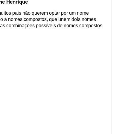
e Henrique
muitos pais não querem optar por um nome
do a nomes compostos, que unem dois nomes
oas combinações possíveis de nomes compostos