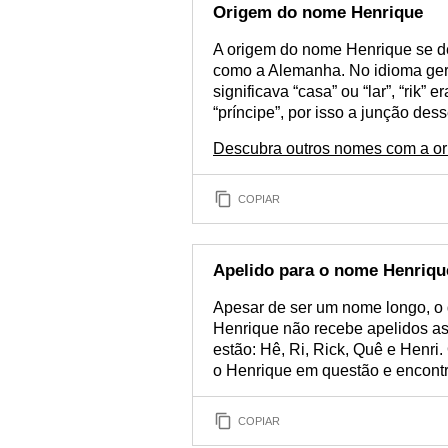
Origem do nome Henrique
A origem do nome Henrique se de
como a Alemanha. No idioma ger
significava “casa” ou “lar”, “rik”
“príncipe”, por isso a junção de
Descubra outros nomes com a o
COPIAR
Apelido para o nome Henriqu
Apesar de ser um nome longo, o 
Henrique não recebe apelidos as
estão: Hê, Ri, Rick, Quê e Henri
o Henrique em questão e encontr
COPIAR