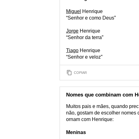
Miguel
Henrique
“Senhor e como Deus”
Jorge
Henrique
“Senhor da terra”
Tiago
Henrique
“Senhor e veloz”
COPIAR
Nomes que combinam com H
Muitos pais e mães, quando pre
não, gostam de escolher nomes 
ornam com Henrique:
Meninas