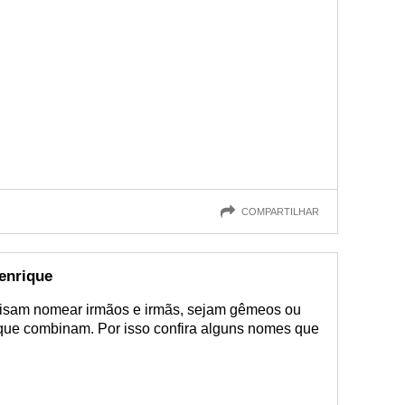
COMPARTILHAR
enrique
cisam nomear irmãos e irmãs, sejam gêmeos ou
que combinam. Por isso confira alguns nomes que