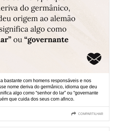
a bastante com homens responsáveis e nos
sse nome deriva do germânico, idioma que deu
ifica algo como “senhor do lar” ou “governante
guém que cuida dos seus com afinco.
COMPARTILHAR