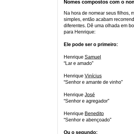
Nomes compostos com o nom
Na hora de nomear seus filhos, 
simples, então acabam recorren
diferentes. Dê uma olhada em b
para Henrique:
Ele pode ser o primeiro:
Henrique
Samuel
“Lar e amado”
Henrique
Vinícius
“Senhor e amante de vinho”
Henrique
José
“Senhor e agregador”
Henrique
Benedito
“Senhor e abençoado”
Ou o segundo: