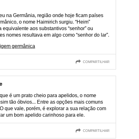
u na Germânia, região onde hoje ficam países
mânico, o nome Haimirich surgiu. “Heim”
 era equivalente aos substantivos “senhor” ou
sses nomes resultava em algo como “senhor do lar”.
rigem germânica
COMPARTILHAR
e
que é um prato cheio para apelidos, o nome
sim tão óbvios... Entre as opções mais comuns
. O que vale, porém, é explorar a sua relação com
ar um bom apelido carinhoso para ele.
COMPARTILHAR