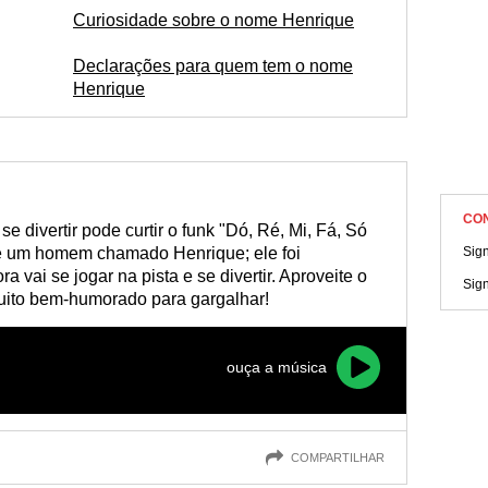
Curiosidade sobre o nome Henrique
Declarações para quem tem o nome
Henrique
CO
 divertir pode curtir o funk "Dó, Ré, Mi, Fá, Só
de um homem chamado Henrique; ele foi
Sig
vai se jogar na pista e se divertir. Aproveite o
Sig
uito bem-humorado para gargalhar!
ouça a música
COMPARTILHAR