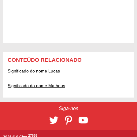
CONTEÚDO RELACIONADO
Significado do nome Lucas
Significado do nome Matheus
Siga-nos
27865
2026 © 9 Giga