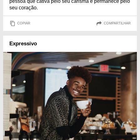
pessoa que cativa pelo seu carisma e permanece pelo
seu coração.
COPIAR
COMPARTILHAR
Expressivo