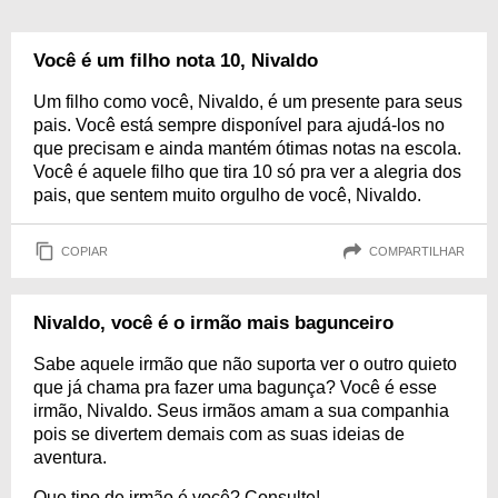
Você é um filho nota 10, Nivaldo
Um filho como você, Nivaldo, é um presente para seus
pais. Você está sempre disponível para ajudá-los no
que precisam e ainda mantém ótimas notas na escola.
Você é aquele filho que tira 10 só pra ver a alegria dos
pais, que sentem muito orgulho de você, Nivaldo.
COPIAR
COMPARTILHAR
Nivaldo, você é o irmão mais bagunceiro
Sabe aquele irmão que não suporta ver o outro quieto
que já chama pra fazer uma bagunça? Você é esse
irmão, Nivaldo. Seus irmãos amam a sua companhia
pois se divertem demais com as suas ideias de
aventura.
Que tipo de irmão é você? Consulte!