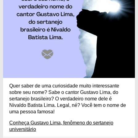
Quer saber de uma curiosidade muito interessante
sobre seu nome? Sabe o cantor Gustavo Lima, do
sertanejo brasileiro? O verdadeiro nome dele é
Nivaldo Batista Lima. Legal, né? Você tem o nome de
uma pessoa famosa!
Conheça Gustavo Lima, fenômeno do sertanejo
universitário