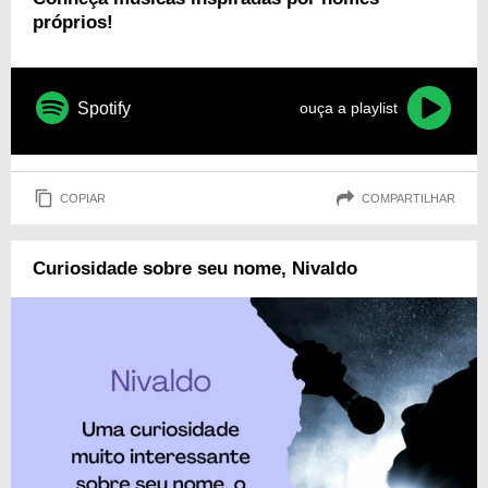
próprios!
Spotify
ouça a playlist
COPIAR
COMPARTILHAR
Curiosidade sobre seu nome, Nivaldo