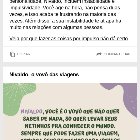
personalidade, Nivaldo, incluem instabilidade e
impulsividade. Você age na hora, não pensa duas
vezes, e isso acaba te frustrando na maioria das
vezes. Além disso, a sua instabilidade te atrapalha
muito nas relações com algumas pessoas.
Veja por que fazer as coisas por impulso não dá certo
COPIAR
COMPARTILHAR
Nivaldo, o vovô das viagens