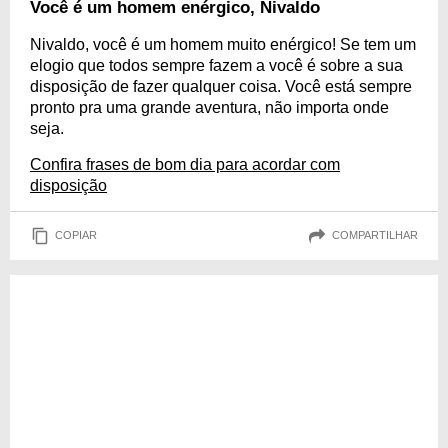
Você é um homem enérgico, Nivaldo
Nivaldo, você é um homem muito enérgico! Se tem um
elogio que todos sempre fazem a você é sobre a sua
disposição de fazer qualquer coisa. Você está sempre
pronto pra uma grande aventura, não importa onde
seja.
Confira frases de bom dia para acordar com
disposição
COPIAR
COMPARTILHAR