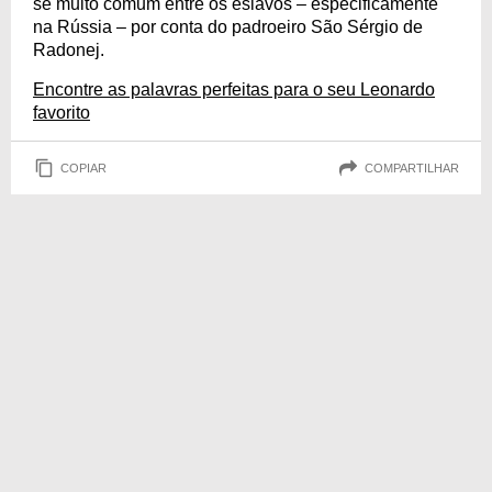
se muito comum entre os eslavos – especificamente
na Rússia – por conta do padroeiro São Sérgio de
Radonej.
Encontre as palavras perfeitas para o seu Leonardo
favorito
COPIAR
COMPARTILHAR