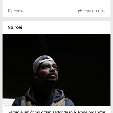
COPIAR
COMPARTILHAR
No rolê
Sérgio é um ótimo organizador de rolê. Pode organizar