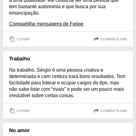
a uma qualidade: ele costuma ser uma pessoa que
tem bastante autonomia e que busca por sua
emancipação.
Compartilhe mensagens de Felipe
COPIAR
COMPARTILHAR
Trabalho
No trabalho, Sérgio é uma pessoa criativa e
determinada e com certeza trará bons resultados. Tem
facilidade para liderar e ocupar cargos do tipo, mas
não sabe lidar com “rivais” e pode ser um pouco mais
irredutível sobre certas coisas.
COPIAR
COMPARTILHAR
No amor