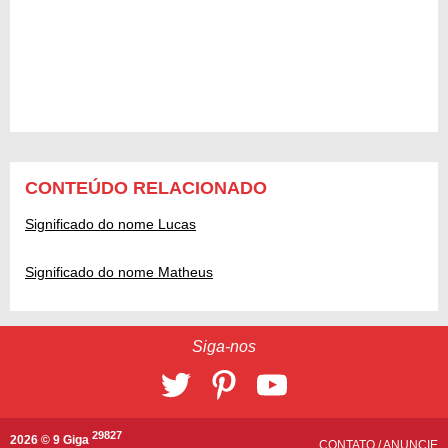
CONTEÚDO RELACIONADO
Significado do nome Lucas
Significado do nome Matheus
Siga-nos
29827
2026 © 9 Giga
CONTATO
/
ANUNCIE