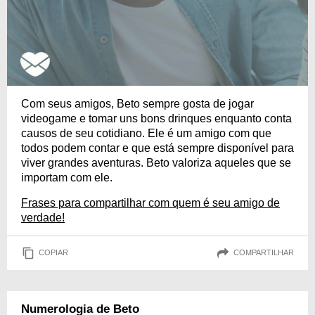
Com seus amigos, Beto sempre gosta de jogar
videogame e tomar uns bons drinques enquanto conta
causos de seu cotidiano. Ele é um amigo com que
todos podem contar e que está sempre disponível para
viver grandes aventuras. Beto valoriza aqueles que se
importam com ele.
Frases para compartilhar com quem é seu amigo de
verdade!
COPIAR
COMPARTILHAR
Numerologia de Beto