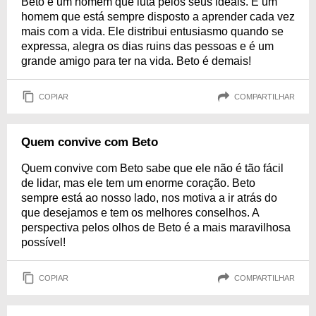
Beto é um homem que luta pelos seus ideais. É um
homem que está sempre disposto a aprender cada vez
mais com a vida. Ele distribui entusiasmo quando se
expressa, alegra os dias ruins das pessoas e é um
grande amigo para ter na vida. Beto é demais!
COPIAR
COMPARTILHAR
Quem convive com Beto
Quem convive com Beto sabe que ele não é tão fácil
de lidar, mas ele tem um enorme coração. Beto
sempre está ao nosso lado, nos motiva a ir atrás do
que desejamos e tem os melhores conselhos. A
perspectiva pelos olhos de Beto é a mais maravilhosa
possível!
COPIAR
COMPARTILHAR