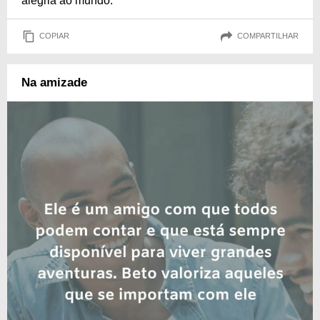
alegria ao mundo.
COPIAR
COMPARTILHAR
Na amizade