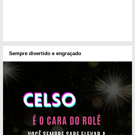
Sempre divertido e engraçado