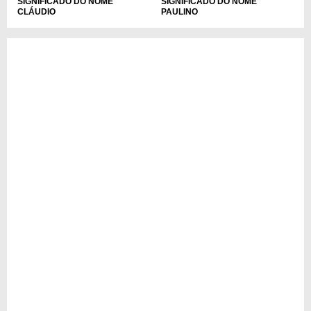
SIGNIFICADO DO NOME
SIGNIFICADO DO NOME
CLÁUDIO
PAULINO