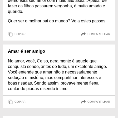
demonstra seu amor com muito alto astral. Apesar de
fazer os filhos passarem vergonha, é muito amado e
querido.
Quer ser o melhor pai do mundo? Veja estes passos
COPIAR
COMPARTILHAR
Amar é ser amigo
No amor, você, Celso, geralmente é aquele que
conquista sendo, antes de tudo, um excelente amigo.
Você entende que amar não é necessariamente
sedução e mistério, mas compartilhar interesses e
boas risadas. Sendo assim, provavelmente flerta
contando piadas e sendo íntimo.
COPIAR
COMPARTILHAR