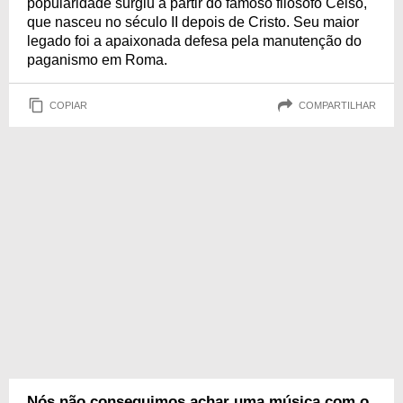
popularidade surgiu a partir do famoso filósofo Celso,
que nasceu no século II depois de Cristo. Seu maior
legado foi a apaixonada defesa pela manutenção do
paganismo em Roma.
COPIAR
COMPARTILHAR
Nós não conseguimos achar uma música com o