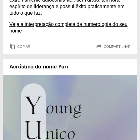
espírito de liderança e possui êxito praticamente em
tudo o que faz.
Veja a interpretação completa da numerologia do seu
nome
COPIAR
COMPARTILHAR
Acróstico do nome Yuri