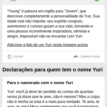
“Young” é palavra em inglês para “Jovem”, que
descreve completamente a personalidade de Yuri. Sua
idade real não importa: seu espírito corajoso,
aventureiro e curioso guiam a sua vida, tornando-o
uma pessoa incrivelmente inspiradora, otimista e
alegre. Impossível não se encantar com Yuri.
Adicione a foto de um Yuri nesta imagem acima
COPIAR
COMPARTILHAR
Declarações para quem tem o nome Yuri
Para o namorado com o nome Yuri
Yuri, você já deve ter perdido as contas de quantas
vezes já disse que te amo, não é mesmo? Mas a culpa
não é minha se esta é a mais pura verdade. Te amo, te
amo, te amo! Meus sentimentos por você transbordam