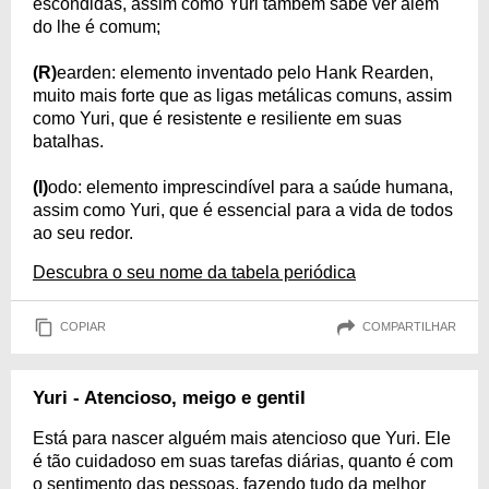
escondidas, assim como Yuri também sabe ver além
do lhe é comum;
(R)
earden: elemento inventado pelo Hank Rearden,
muito mais forte que as ligas metálicas comuns, assim
como Yuri, que é resistente e resiliente em suas
batalhas.
(I)
odo: elemento imprescindível para a saúde humana,
assim como Yuri, que é essencial para a vida de todos
ao seu redor.
Descubra o seu nome da tabela periódica
COPIAR
COMPARTILHAR
Yuri - Atencioso, meigo e gentil
Está para nascer alguém mais atencioso que Yuri. Ele
é tão cuidadoso em suas tarefas diárias, quanto é com
o sentimento das pessoas, fazendo tudo da melhor