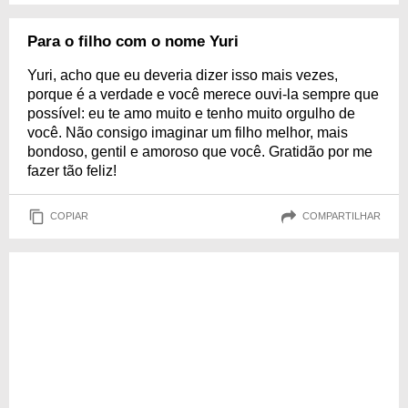
Para o filho com o nome Yuri
Yuri, acho que eu deveria dizer isso mais vezes,
porque é a verdade e você merece ouvi-la sempre que
possível: eu te amo muito e tenho muito orgulho de
você. Não consigo imaginar um filho melhor, mais
bondoso, gentil e amoroso que você. Gratidão por me
fazer tão feliz!
COPIAR
COMPARTILHAR