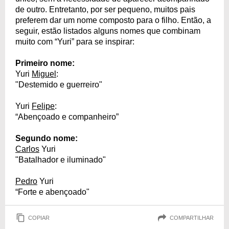
de outro. Entretanto, por ser pequeno, muitos pais
preferem dar um nome composto para o filho. Então, a
seguir, estão listados alguns nomes que combinam
muito com “Yuri” para se inspirar:
Primeiro nome:
Yuri
Miguel
:
"Destemido e guerreiro"
Yuri
Felipe
:
“Abençoado e companheiro”
Segundo nome:
Carlos
Yuri
"Batalhador e iluminado"
Pedro
Yuri
“Forte e abençoado"
COPIAR
COMPARTILHAR