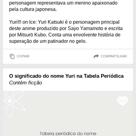
personagem representava um menino apaixonado
pela cultura japonesa.
Yuri!!! on Ice: Yuri Katsuki é o personagem principal
deste anime produzido por Sayo Yamamoto e escrita
por Mitsurō Kubo. Conta uma envolvente história de
superação de um patinador no gelo.
COPIAR
COMPARTILHAR
O significado do nome Yuri na Tabela Periódica
Contém ficção