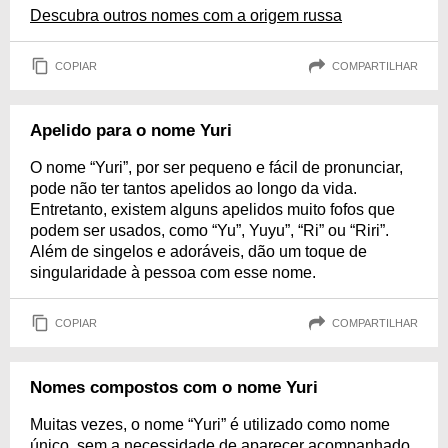
Descubra outros nomes com a origem russa
COPIAR
COMPARTILHAR
Apelido para o nome Yuri
O nome “Yuri”, por ser pequeno e fácil de pronunciar,
pode não ter tantos apelidos ao longo da vida.
Entretanto, existem alguns apelidos muito fofos que
podem ser usados, como “Yu”, Yuyu”, “Ri” ou “Riri”.
Além de singelos e adoráveis, dão um toque de
singularidade à pessoa com esse nome.
COPIAR
COMPARTILHAR
Nomes compostos com o nome Yuri
Muitas vezes, o nome “Yuri” é utilizado como nome
único, sem a necessidade de aparecer acompanhado