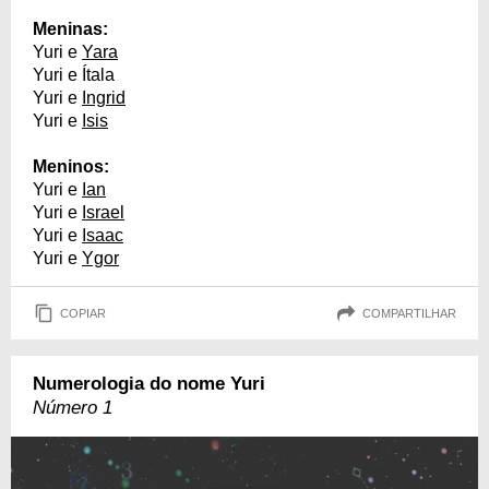
Meninas:
Yuri e
Yara
Yuri e Ítala
Yuri e
Ingrid
Yuri e
Isis
Meninos:
Yuri e
Ian
Yuri e
Israel
Yuri e
Isaac
Yuri e
Ygor
COPIAR
COMPARTILHAR
Numerologia do nome Yuri
Número 1