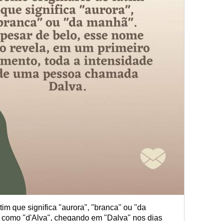
im que significa "aurora", "branca" ou "da
o como "d'Alva", chegando em "Dalva" nos dias