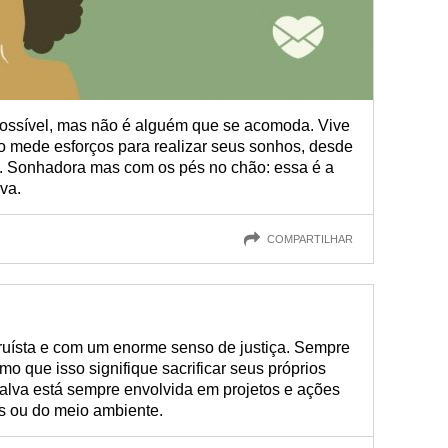
possível, mas não é alguém que se acomoda. Vive
o mede esforços para realizar seus sonhos, desde
. Sonhadora mas com os pés no chão: essa é a
va.
COMPARTILHAR
ruísta e com um enorme senso de justiça. Sempre
o que isso signifique sacrificar seus próprios
lva está sempre envolvida em projetos e ações
s ou do meio ambiente.