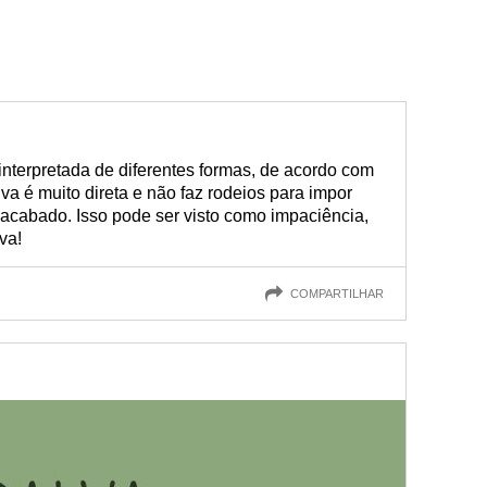
interpretada de diferentes formas, de acordo com
lva é muito direta e não faz rodeios para impor
inacabado. Isso pode ser visto como impaciência,
va!
COMPARTILHAR