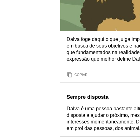
Dalva foge daquilo que julga im
em busca de seus objetivos e nã
que fundamentados na realidade
expressão que melhor define Dal
COPIAR
Sempre disposta
Dalva é uma pessoa bastante alt
disposta a ajudar o próximo, mesm
interesses momentaneamente, Da
em prol das pessoas, dos animai