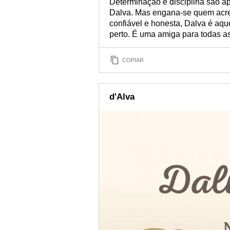
Determinação e disciplina são ap
Dalva. Mas engana-se quem acre
confiável e honesta, Dalva é aqu
perto. É uma amiga para todas as
COPIAR
d'Alva