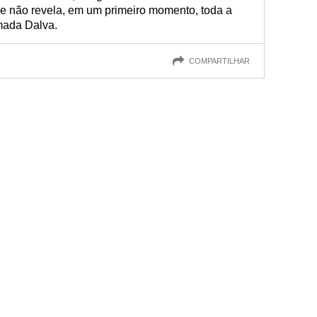
me não revela, em um primeiro momento, toda a
mada Dalva.
COMPARTILHAR