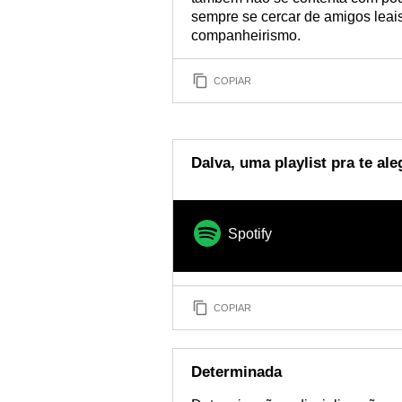
sempre se cercar de amigos leais
companheirismo.
COPIAR
Dalva, uma playlist pra te ale
Spotify
COPIAR
Determinada