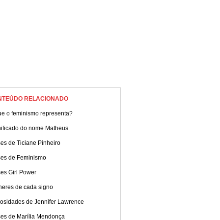
NTEÚDO RELACIONADO
ue o feminismo representa?
nificado do nome Matheus
es de Ticiane Pinheiro
ses de Feminismo
es Girl Power
heres de cada signo
iosidades de Jennifer Lawrence
ses de Marília Mendonça