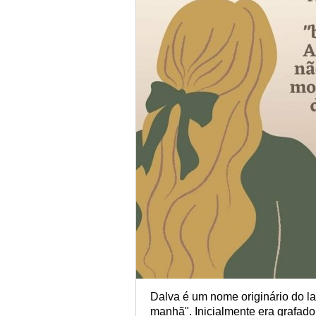
Dalva é um nome originário do lat
manhã". Inicialmente era grafad