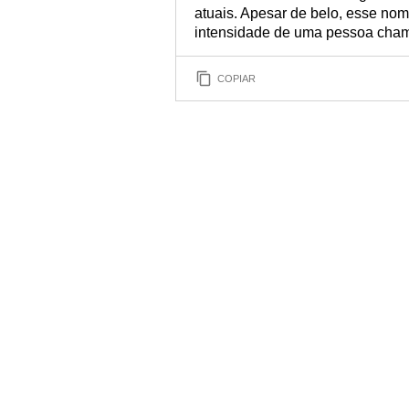
atuais. Apesar de belo, esse no
intensidade de uma pessoa cha
COPIAR