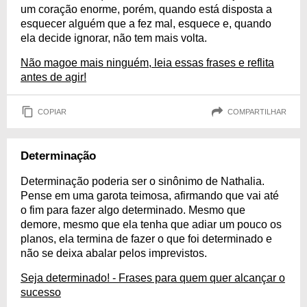
um coração enorme, porém, quando está disposta a
esquecer alguém que a fez mal, esquece e, quando
ela decide ignorar, não tem mais volta.
Não magoe mais ninguém, leia essas frases e reflita
antes de agir!
COPIAR
COMPARTILHAR
Determinação
Determinação poderia ser o sinônimo de Nathalia.
Pense em uma garota teimosa, afirmando que vai até
o fim para fazer algo determinado. Mesmo que
demore, mesmo que ela tenha que adiar um pouco os
planos, ela termina de fazer o que foi determinado e
não se deixa abalar pelos imprevistos.
Seja determinado! - Frases para quem quer alcançar o
sucesso