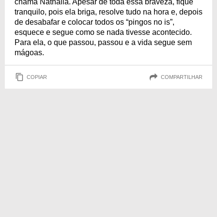
chama Nathalia. Apesar de toda essa braveza, fique
tranquilo, pois ela briga, resolve tudo na hora e, depois
de desabafar e colocar todos os “pingos no is”,
esquece e segue como se nada tivesse acontecido.
Para ela, o que passou, passou e a vida segue sem
mágoas.
COPIAR
COMPARTILHAR