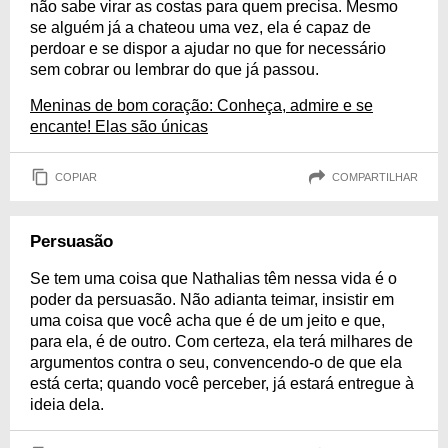
não sabe virar as costas para quem precisa. Mesmo
se alguém já a chateou uma vez, ela é capaz de
perdoar e se dispor a ajudar no que for necessário
sem cobrar ou lembrar do que já passou.
Meninas de bom coração: Conheça, admire e se
encante! Elas são únicas
COPIAR
COMPARTILHAR
Persuasão
Se tem uma coisa que Nathalias têm nessa vida é o
poder da persuasão. Não adianta teimar, insistir em
uma coisa que você acha que é de um jeito e que,
para ela, é de outro. Com certeza, ela terá milhares de
argumentos contra o seu, convencendo-o de que ela
está certa; quando você perceber, já estará entregue à
ideia dela.