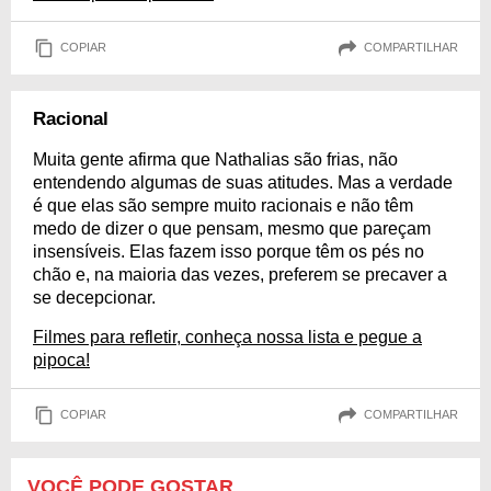
COPIAR
COMPARTILHAR
Racional
Muita gente afirma que Nathalias são frias, não
entendendo algumas de suas atitudes. Mas a verdade
é que elas são sempre muito racionais e não têm
medo de dizer o que pensam, mesmo que pareçam
insensíveis. Elas fazem isso porque têm os pés no
chão e, na maioria das vezes, preferem se precaver a
se decepcionar.
Filmes para refletir, conheça nossa lista e pegue a
pipoca!
COPIAR
COMPARTILHAR
VOCÊ PODE GOSTAR