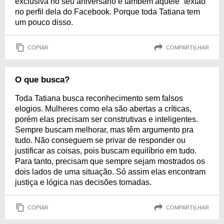
exclusiva no seu aniversário e também aquele “textão”
no perfil dela do Facebook. Porque toda Tatiana tem
um pouco disso.
COPIAR
COMPARTILHAR
O que busca?
Toda Tatiana busca reconhecimento sem falsos
elogios. Mulheres como ela são abertas a críticas,
porém elas precisam ser construtivas e inteligentes.
Sempre buscam melhorar, mas têm argumento pra
tudo. Não conseguem se privar de responder ou
justificar as coisas, pois buscam equilíbrio em tudo.
Para tanto, precisam que sempre sejam mostrados os
dois lados de uma situação. Só assim elas encontram
justiça e lógica nas decisões tomadas.
COPIAR
COMPARTILHAR