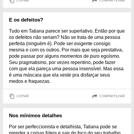
COPIAR
COMPARTILHAR
E os defeitos?
Tudo em Tatiana parece ser superlativo. Então por que
os defeitos não seriam? Não se trata de uma pessoa
perfeita (ninguém é). Pode ser exigente consigo
mesma e com os outros. Por mais que seja prestativa,
pode passar por alguns momentos de puro egoísmo.
Seu pragmatismo, por vezes repentino, pode fazer
com que ela pareça uma pessoa insensível. Mas essa
é uma máscara que ela veste pra disfarçar seus
medos e fraquezas.
COPIAR
COMPARTILHAR
Nos mínimos detalhes
Por ser perfeccionista e detalhista, Tatiana pode se
prender a coisas fúteis e sair do foco do seu trabalho,