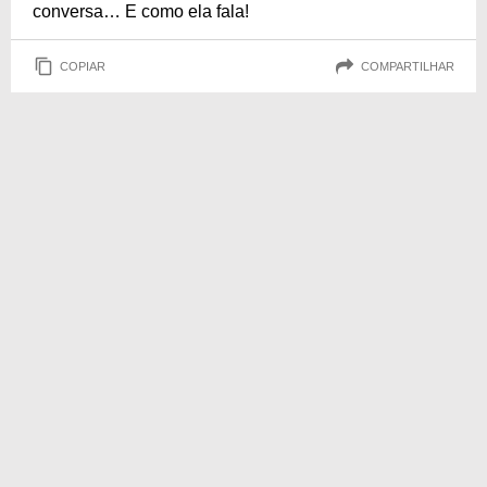
conversa… E como ela fala!
COPIAR
COMPARTILHAR