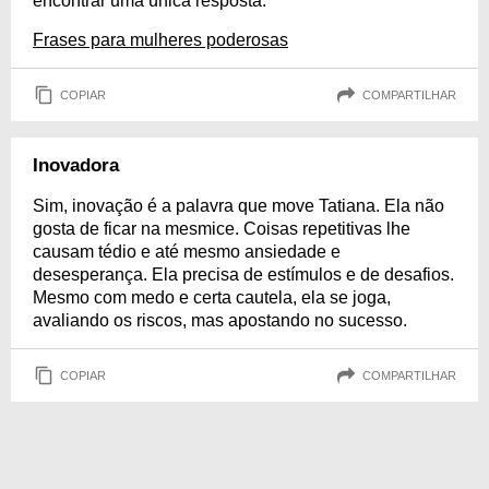
encontrar uma única resposta.
Frases para mulheres poderosas
COPIAR
COMPARTILHAR
Inovadora
Sim, inovação é a palavra que move Tatiana. Ela não
gosta de ficar na mesmice. Coisas repetitivas lhe
causam tédio e até mesmo ansiedade e
desesperança. Ela precisa de estímulos e de desafios.
Mesmo com medo e certa cautela, ela se joga,
avaliando os riscos, mas apostando no sucesso.
COPIAR
COMPARTILHAR