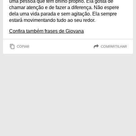
uma pessoa que tem brilho próprio. Ela gosta de
chamar atenção e de fazer a diferença. Não espere
dela uma vida parada e sem agitação. Ela sempre
estará movimentando tudo ao seu redor.
Confira também frases de Giovana
COPIAR
COMPARTILHAR