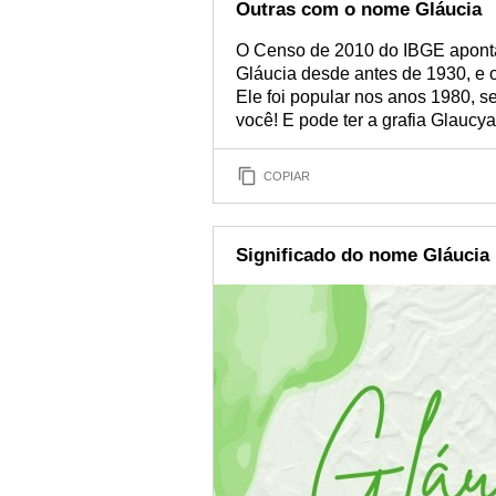
Outras com o nome Gláucia
O Censo de 2010 do IBGE aponta 
Gláucia desde antes de 1930, e 
Ele foi popular nos anos 1980, se
você! E pode ter a grafia Glaucya
COPIAR
Significado do nome Gláucia