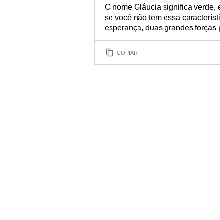
O nome Gláucia significa verde,
se você não tem essa característ
esperança, duas grandes forças 
COPIAR