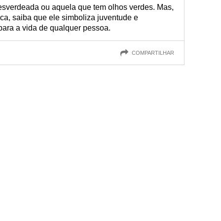
 esverdeada ou aquela que tem olhos verdes. Mas,
ica, saiba que ele simboliza juventude e
para a vida de qualquer pessoa.
COMPARTILHAR