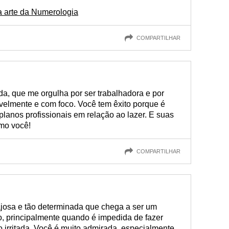
a arte da Numerologia
COMPARTILHAR
ida, que me orgulha por ser trabalhadora e por
velmente e com foco. Você tem êxito porque é
planos profissionais em relação ao lazer. E suas
Amo você!
COMPARTILHAR
ajosa e tão determinada que chega a ser um
, principalmente quando é impedida de fazer
o irritada. Você é muito admirada, especialmente