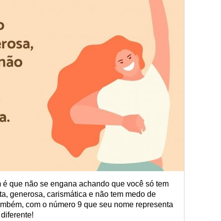
 é que não se engana achando que você só tem
sta, generosa, carismática e não tem medo de
Também, com o número 9 que seu nome representa
diferente!