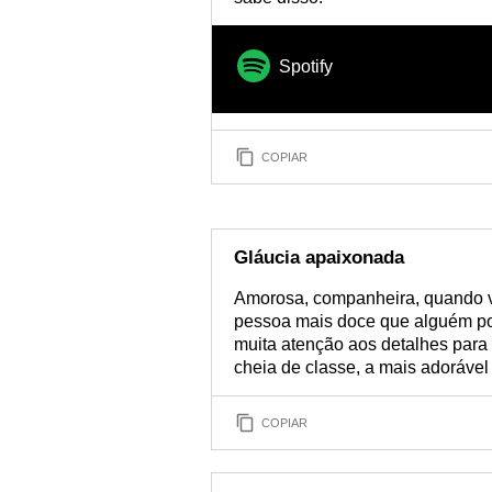
Spotify
COPIAR
Gláucia apaixonada
Amorosa, companheira, quando v
pessoa mais doce que alguém po
muita atenção aos detalhes para 
cheia de classe, a mais adorável
COPIAR