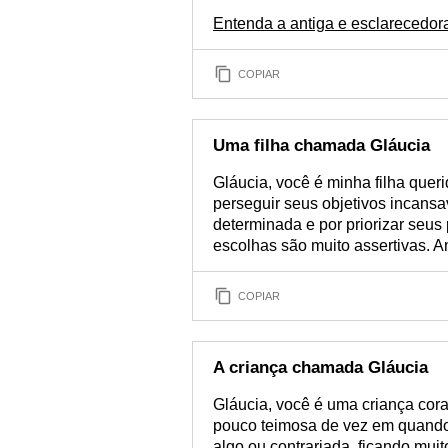
Entenda a antiga e esclarecedor
COPIAR
Uma filha chamada Gláucia
Gláucia, você é minha filha quer
perseguir seus objetivos incansa
determinada e por priorizar seus 
escolhas são muito assertivas. 
COPIAR
A criança chamada Gláucia
Gláucia, você é uma criança cor
pouco teimosa de vez em quando
algo ou contrariada, ficando muit