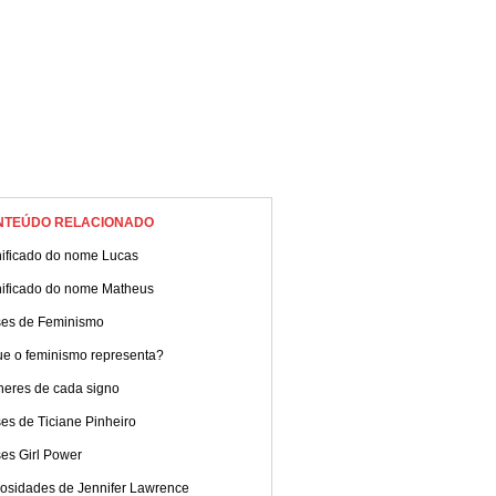
NTEÚDO RELACIONADO
nificado do nome Lucas
nificado do nome Matheus
ses de Feminismo
ue o feminismo representa?
heres de cada signo
es de Ticiane Pinheiro
es Girl Power
iosidades de Jennifer Lawrence