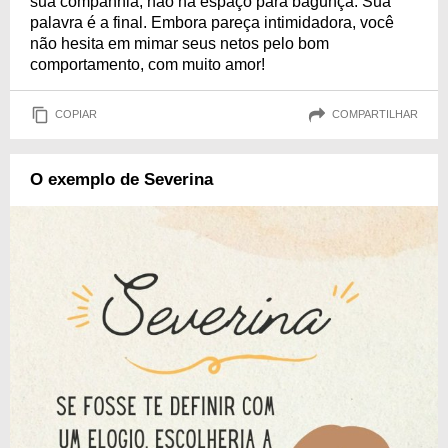
sua companhia, não há espaço para bagunça. Sua
palavra é a final. Embora pareça intimidadora, você
não hesita em mimar seus netos pelo bom
comportamento, com muito amor!
COPIAR
COMPARTILHAR
O exemplo de Severina