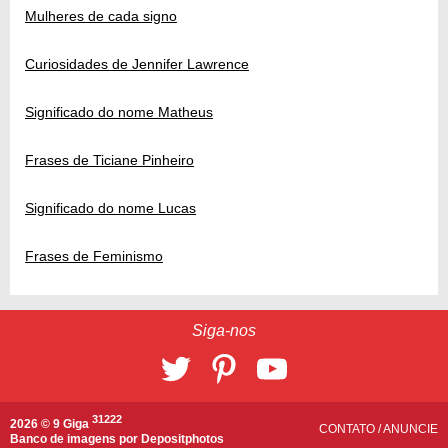
Mulheres de cada signo
Curiosidades de Jennifer Lawrence
Significado do nome Matheus
Frases de Ticiane Pinheiro
Significado do nome Lucas
Frases de Feminismo
Siga-nos
31222
2026 © 9 Giga
CONTATO
/
ANUNCIE
Banco de imagens por
Depositphotos