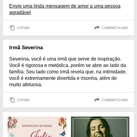
Envie uma linda mensagem de amor a uma pessoa
agradável
COPIAR
COMPARTILHAR
Irmã Severina
Severina, você é uma irmã que serve de inspiração.
Você é rigorosa e metódica, porém se abre ao lado da
família. Seu lado como irmã revela que, na intimidade,
você é extremamente divertida e risonha, além de
muito afetuosa.
COPIAR
COMPARTILHAR