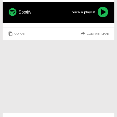
Spotify
ouça a playlist
COPIAR
COMPARTILHAR