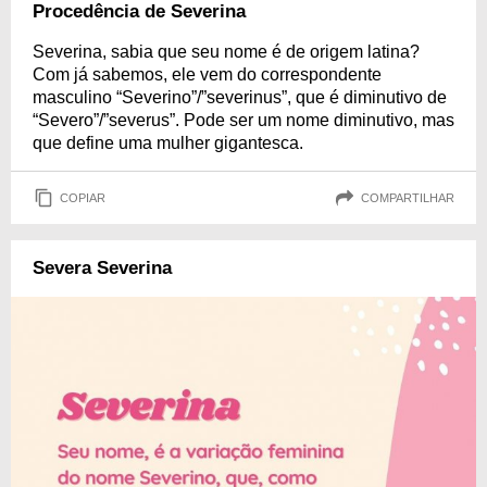
Procedência de Severina
Severina, sabia que seu nome é de origem latina?
Com já sabemos, ele vem do correspondente
masculino “Severino”/”severinus”, que é diminutivo de
“Severo”/”severus”. Pode ser um nome diminutivo, mas
que define uma mulher gigantesca.
COPIAR
COMPARTILHAR
Severa Severina