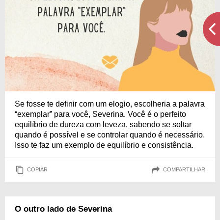
Se fosse te definir com um elogio, escolheria a palavra
“exemplar” para você, Severina. Você é o perfeito
equilíbrio de dureza com leveza, sabendo se soltar
quando é possível e se controlar quando é necessário.
Isso te faz um exemplo de equilíbrio e consistência.
COPIAR
COMPARTILHAR
O outro lado de Severina